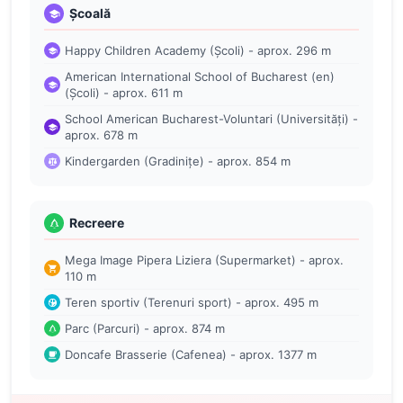
Școală
Happy Children Academy (Școli) - aprox. 296 m
American International School of Bucharest (en)
(Școli) - aprox. 611 m
School American Bucharest-Voluntari (Universități) -
aprox. 678 m
Kindergarden (Gradinițe) - aprox. 854 m
Recreere
Mega Image Pipera Liziera (Supermarket) - aprox.
110 m
Teren sportiv (Terenuri sport) - aprox. 495 m
Parc (Parcuri) - aprox. 874 m
Doncafe Brasserie (Cafenea) - aprox. 1377 m