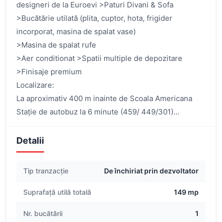
designeri de la Euroevi >Paturi Divani & Sofa
>Bucătărie utilată (plita, cuptor, hota, frigider
incorporat, masina de spalat vase)
>Masina de spalat rufe
>Aer conditionat >Spatii multiple de depozitare
>Finisaje premium
Localizare:
La aproximativ 400 m inainte de Scoala Americana
Stație de autobuz la 6 minute (459/ 449/301)...
Detalii
Tip tranzacție
De închiriat prin dezvoltator
Suprafață utilă totală
149 mp
Nr. bucătării
1