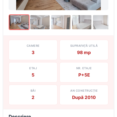
CAMERE
SUPRAFAȚĂ UTILĂ
3
98 mp
ETAJ
NR. ETAJE
5
P+5E
BĂI
AN CONSTRUCȚIE
2
După 2010
Descriere