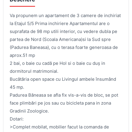
Va propunem un apartament de 3 camere de inchiriat
la Etajul 5/5 Prima inchiriere Apartamentul are o
suprafata de 98 mp utili interior, cu vedere dubla pe
partea de Nord (Scoala Americana)si la Sud spre
(Padurea Baneasa), cu o terasa foarte generoasa de
aprox.51 mp
2 bai, o baie cu cadă pe Hol si o baie cu duș in
dormitorul matrimonial.
Bucătăria open space cu Livingul ambele însumând
45 mp.
Padurea Băneasa se afla fix vis-a-vis de bloc, se pot
face plimbări pe jos sau cu bicicleta pana in zona
Gradinii Zoologice.
Dotari:
>Complet mobilat, mobilier facut la comanda de