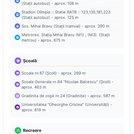
(Stații autobuz) - aprox. 108 m
Stadion Olimpia :: Statie RATB :: 123,135,181,223
(Stații autobuz) - aprox. 125 m
Sos. Mihai Bravu (Stații tramvai) - aprox. 390 m
Metrorex. Stația Mihai Bravu (M1) , (M3). (Stații
metrou) - aprox. 675 m
Școală
Scoala nr.87 (Școli) - aprox. 269 m
Scoala Generala nr.84 "Nicolae Balcescu" (Școli) -
aprox. 463 m
Gradinita de copii nr.24 (Gradinițe) - aprox. 587 m
Universitatea "Gheorghe Cristea" (Universități) -
aprox. 819 m
Recreere