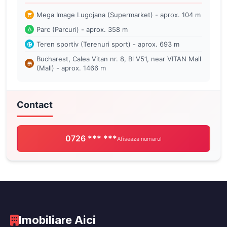
Mega Image Lugojana (Supermarket) - aprox. 104 m
Parc (Parcuri) - aprox. 358 m
Teren sportiv (Terenuri sport) - aprox. 693 m
Bucharest, Calea Vitan nr. 8, Bl V51, near VITAN Mall
(Mall) - aprox. 1466 m
Contact
0726 *** ***
Afiseaza numarul
Imobiliare Aici