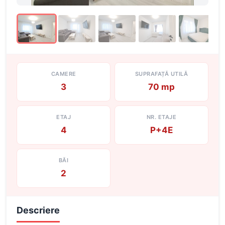
CAMERE
SUPRAFAȚĂ UTILĂ
3
70 mp
ETAJ
NR. ETAJE
4
P+4E
BĂI
2
Descriere