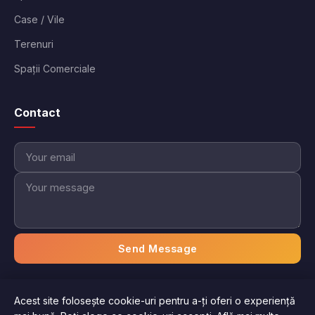
Case / Vile
Terenuri
Spații Comerciale
Contact
Send Message
Acest site folosește cookie-uri pentru a-ți oferi o experiență
© 2026 Imobiliare Aici. Toate drepturile rezervate.