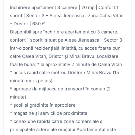
Închiriere apartament 3 camere | 70 mp | Confort 1
sporit | Sector 3 – Aleea Jieneasca | zona Calea Vitan
– Dristor | 630 €
Disponibil spre închiriere apartament cu 3 camere,
confort 1 sporit, situat pe Aleea Jieneasca – Sector 3,
într-o zonă rezidențială liniștită, cu acces foarte bun
către Calea Vitan, Dristor și Mihai Bravu. Localizare
foarte bună: * la aproximativ 2 minute de Calea Vitan
* acces rapid către metrou Dristor / Mihai Bravu (15
minute mers pe jos)
* aproape de mijloace de transport în comun (2
minute)
* școli și grădinițe în apropiere
* magazine și servicii de proximitate
* conexiune rapidă către zone comerciale și
principalele artere ale orașului Apartamentul este