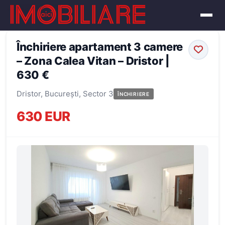
← Înapoi la oferte
Închiriere apartament 3 camere
– Zona Calea Vitan – Dristor |
630 €
Dristor, București, Sector 3
ÎNCHIRIERE
630 EUR