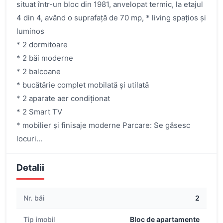
situat într-un bloc din 1981, anvelopat termic, la etajul
4 din 4, având o suprafață de 70 mp, * living spațios și
luminos
* 2 dormitoare
* 2 băi moderne
* 2 balcoane
* bucătărie complet mobilată și utilată
* 2 aparate aer condiționat
* 2 Smart TV
* mobilier și finisaje moderne Parcare: Se găsesc
locuri...
Detalii
Nr. băi
2
Tip imobil
Bloc de apartamente