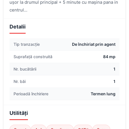
ușor la drumul principal + 5 minute cu mașina pana in
centrul...
Detalii
Tip tranzacție
De închiriat prin agent
Suprafață construită
84 mp
Nr. bucătării
1
Nr. băi
1
Perioadă închiriere
Termen lung
Utilități