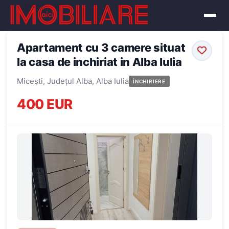
← Înapoi la oferte
Apartament cu 3 camere situat
la casa de inchiriat in Alba Iulia
Micești, Județul Alba, Alba Iulia
ÎNCHIRIERE
400 EUR