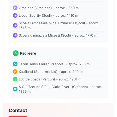
Gradinita (Gradinițe) - aprox. 1360 m
Liceul Sportiv (Școli) - aprox. 1410 m
Scoala Gimnaziala Mihai Eminescu (Școli) - aprox.
1548 m
Scoala gimnaziala Micesti (Școli) - aprox. 1770 m
Recreere
Teren Tenis (Terenuri sport) - aprox. 758 m
Kaufland (Supermarket) - aprox. 949 m
Loc de Joaca (Parcuri) - aprox. 1201 m
S.C. L'Aretina S.R.L. (Cafe River) (Cafenea) - aprox.
1329 m
Contact