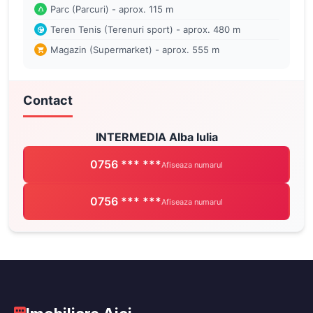
Parc (Parcuri) - aprox. 115 m
Teren Tenis (Terenuri sport) - aprox. 480 m
Magazin (Supermarket) - aprox. 555 m
Contact
INTERMEDIA Alba Iulia
0756 *** ***
Afiseaza numarul
0756 *** ***
Afiseaza numarul