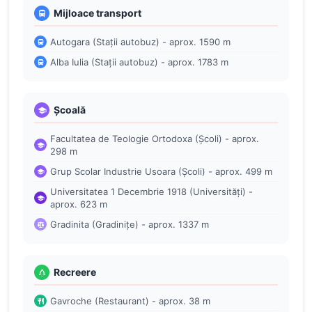
Mijloace transport
Autogara (Stații autobuz) - aprox. 1590 m
Alba Iulia (Stații autobuz) - aprox. 1783 m
Școală
Facultatea de Teologie Ortodoxa (Școli) - aprox.
298 m
Grup Scolar Industrie Usoara (Școli) - aprox. 499 m
Universitatea 1 Decembrie 1918 (Universități) -
aprox. 623 m
Gradinita (Gradinițe) - aprox. 1337 m
Recreere
Gavroche (Restaurant) - aprox. 38 m