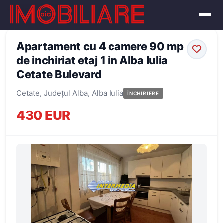
← Înapoi la oferte
Apartament cu 4 camere 90 mp
de inchiriat etaj 1 in Alba Iulia
Cetate Bulevard
Cetate, Județul Alba, Alba Iulia
ÎNCHIRIERE
430 EUR