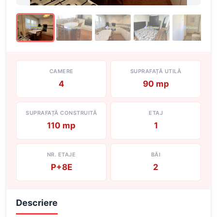
CAMERE
SUPRAFAȚĂ UTILĂ
4
90 mp
SUPRAFAȚĂ CONSTRUITĂ
ETAJ
110 mp
1
NR. ETAJE
BĂI
P+8E
2
Descriere