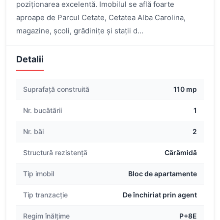
poziționarea excelentă. Imobilul se află foarte
aproape de Parcul Cetate, Cetatea Alba Carolina,
magazine, școli, grădinițe și stații d...
Detalii
Suprafață construită
110 mp
Nr. bucătării
1
Nr. băi
2
Structură rezistență
Cărămidă
Tip imobil
Bloc de apartamente
Tip tranzacție
De închiriat prin agent
Regim înălțime
P+8E