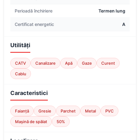
Perioadă închiriere
Termen lung
Certificat energetic
A
Utilități
CATV
Canalizare
Apă
Gaze
Curent
Cablu
Caracteristici
Faianță
Gresie
Parchet
Metal
PVC
Mașină de spălat
50%