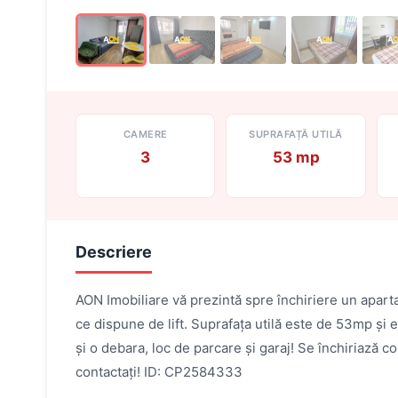
CAMERE
SUPRAFAȚĂ UTILĂ
3
53 mp
Descriere
AON Imobiliare vă prezintă spre închiriere un apartam
ce dispune de lift. Suprafața utilă este de 53mp și e
și o debara, loc de parcare și garaj! Se închiriază c
contactați! ID: CP2584333