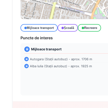
Mijloace transport
Școală
Recreere
Puncte de interes
Mijloace transport
Autogara (Stații autobuz) - aprox. 1706 m
Alba Iulia (Stații autobuz) - aprox. 1925 m