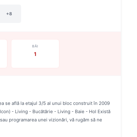
+8
BĂI
1
 se află la etajul 3/5 al unui bloc construit în 2009
on) - Living - Bucătărie - Living - Baie - Hol Există
lii sau programarea unei vizionări, vă rugăm să ne