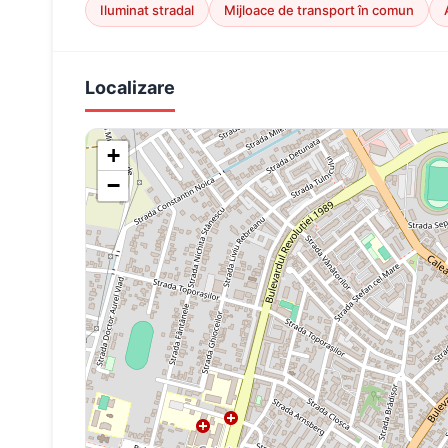
Iluminat stradal
Mijloace de transport în comun
Localizare
+
−