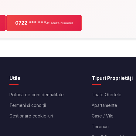
0722 *** ***
Afiseaza numarul
Utile
Tipuri Proprietăți
Politica de confidențialitate
Toate Ofertele
Termeni și condiții
Apartamente
Gestionare cookie-uri
Case / Vile
Terenuri