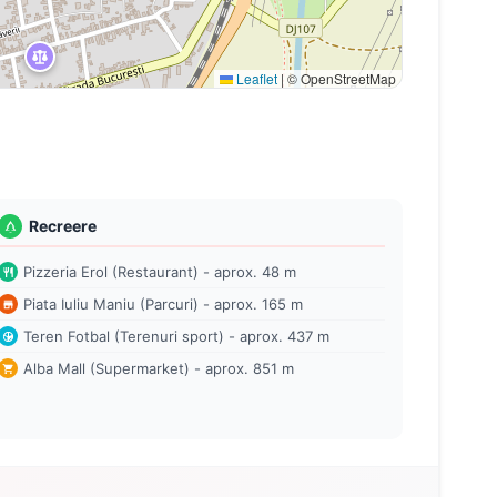
Leaflet
|
© OpenStreetMap
Recreere
Pizzeria Erol (Restaurant) - aprox. 48 m
Piata Iuliu Maniu (Parcuri) - aprox. 165 m
Teren Fotbal (Terenuri sport) - aprox. 437 m
Alba Mall (Supermarket) - aprox. 851 m