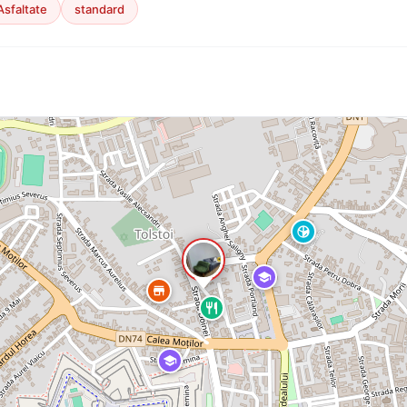
Asfaltate
standard