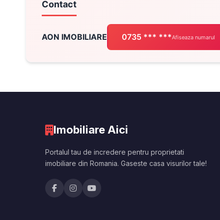
Contact
AON IMOBILIARE
0735 *** ***
Afiseaza numarul
Imobiliare Aici
Portalul tau de incredere pentru proprietati
imobiliare din Romania. Gaseste casa visurilor tale!