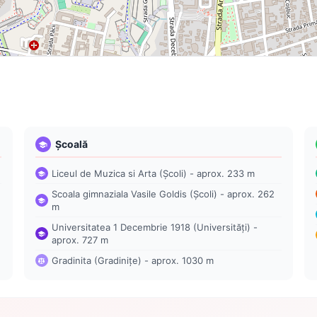
Școală
Liceul de Muzica si Arta (Școli) - aprox. 233 m
Scoala gimnaziala Vasile Goldis (Școli) - aprox. 262
m
Universitatea 1 Decembrie 1918 (Universități) -
aprox. 727 m
Gradinita (Gradinițe) - aprox. 1030 m