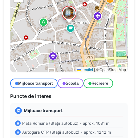
Leaflet
|
© OpenStreetMap
Mijloace transport
Școală
Recreere
Puncte de interes
Mijloace transport
Piata Romana (Stații autobuz) - aprox. 1081 m
Autogara CTP (Stații autobuz) - aprox. 1242 m