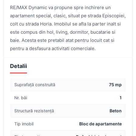
RE/MAX Dynamic va propune spre inchirere un
apartament special, clasic, situat pe strada Episcopiei,
colt cu strada Horia. Imobilul se afla la parter inalt si
este compus din hol, living, dormitor, bucatarie si
baie. Acesta este pretabil atat pentru locuit cat si
pentru a desfasura activitati comerciale.
Detalii
Suprafață construită
75 mp
Nr. băi
1
Structură rezistență
Beton
Tip imobil
Bloc de apartamente