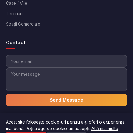
Case / Vile
Terenuri
Spații Comerciale
Contact
Send Message
Acest site folosește cookie-uri pentru a-ți oferi o experiență
© 2026 Imobiliare Aici. Toate drepturile rezervate.
mai bună. Poți alege ce cookie-uri accepți.
Află mai multe