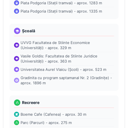
Piata Podgoria (Stații tramvai) - aprox. 1283 m
Piata Podgoria (Stații tramvai) - aprox. 1335 m
Școală
UVVG Facultatea de Stiinte Economice
(Universități) - aprox. 329 m
Vasile Goldis: Facultatea de Stiinte Juridice
(Universități) - aprox. 363 m
Universitatea Aurel Vlaicu (Școli) - aprox. 523 m
Gradinita cu program saptamanal Nr. 2 (Gradinițe) -
aprox. 1896 m
Recreere
Boeme Cafe (Cafenea) - aprox. 30 m
Parc (Parcuri) - aprox. 275 m