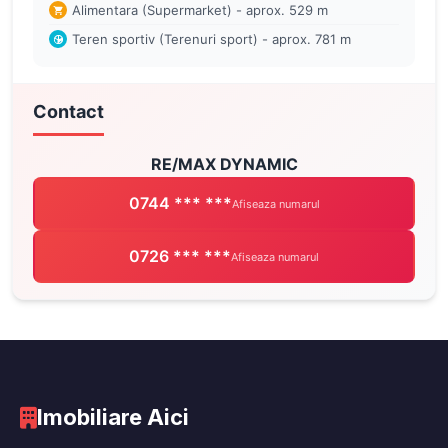
Alimentara (Supermarket) - aprox. 529 m
Teren sportiv (Terenuri sport) - aprox. 781 m
Contact
RE/MAX DYNAMIC
0744 *** ***
Afiseaza numarul
0726 *** ***
Afiseaza numarul
Imobiliare Aici