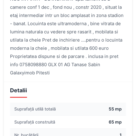
camere conf 1 dec , fond nou , constr 2020 , situat la
etaj intermediar intr un bloc amplasat in zona stadion
- banat. Locuinta este ultramoderna , bine vitrata de
lumina naturala cu vedere spre rasarit , mobilata si
utilata la cheie Pret de inchiriere ....pentru o locuinta
moderna la cheie , mobilata si utilata 600 euro
Proprietatea dispune si de parcare . inclusa in pret
info 0758098880 GLX 01 AG Tanase Sabin
Galaxyimob Pitesti
Detalii
Suprafață utilă totală
55 mp
Suprafață construită
65 mp
Nr. bucătării
1