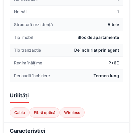
Nr. băi
1
Structură rezistență
Altele
Tip imobil
Bloc de apartamente
Tip tranzacție
De închiriat prin agent
Regim înălțime
P+6E
Perioadă închiriere
Termen lung
Utilități
Cablu
Fibră optică
Wireless
Caracteristici