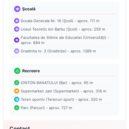
Școală
Scoala Generala Nr. 16 (Școli) - aprox. 111 m
Liceul Teoretic Ion Barbu (Școli) - aprox. 256 m
Facultatea de Stiinte ale Educatiei (Universități) -
aprox. 684 m
Gradinita nr. 3 (Gradinițe) - aprox. 1389 m
Recreere
IONTON BANATULUI (Bar) - aprox. 65 m
Supermarket Jam (Supermarket) - aprox. 316 m
Teren sportiv (Terenuri sport) - aprox. 320 m
Parc (Parcuri) - aprox. 727 m
Contact