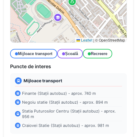
Leaflet
|
© OpenStreetMap
Mijloace transport
Școală
Recreere
Puncte de interes
Mijloace transport
Finante (Stații autobuz) - aprox. 740 m
Negoiu statie (Stații autobuz) - aprox. 894 m
Statia Puturosilor Centru (Stații autobuz) - aprox.
956 m
Craiovei Statie (Stații autobuz) - aprox. 981 m