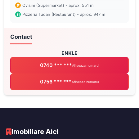
Ovisim (Supermarket) - aprox. 551 m
Pizzeria Tudan (Restaurant) - aprox. 947 m
Contact
ENKLE
0740 *** ***
Afiseaza numarul
0756 *** ***
Afiseaza numarul
Imobiliare Aici