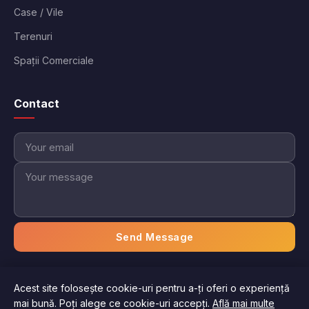
Case / Vile
Terenuri
Spații Comerciale
Contact
Send Message
Acest site folosește cookie-uri pentru a-ți oferi o experiență
© 2026 Imobiliare Aici. Toate drepturile rezervate.
mai bună. Poți alege ce cookie-uri accepți.
Află mai multe