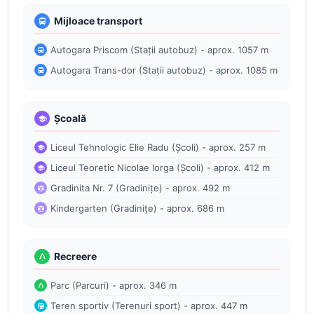
Mijloace transport
Autogara Priscom (Stații autobuz) - aprox. 1057 m
Autogara Trans-dor (Stații autobuz) - aprox. 1085 m
Școală
Liceul Tehnologic Elie Radu (Școli) - aprox. 257 m
Liceul Teoretic Nicolae Iorga (Școli) - aprox. 412 m
Gradinita Nr. 7 (Gradinițe) - aprox. 492 m
Kindergarten (Gradinițe) - aprox. 686 m
Recreere
Parc (Parcuri) - aprox. 346 m
Teren sportiv (Terenuri sport) - aprox. 447 m