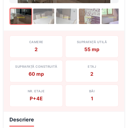
CAMERE
SUPRAFAȚĂ UTILĂ
2
55 mp
SUPRAFAȚĂ CONSTRUITĂ
ETAJ
60 mp
2
NR. ETAJE
BĂI
P+4E
1
Descriere