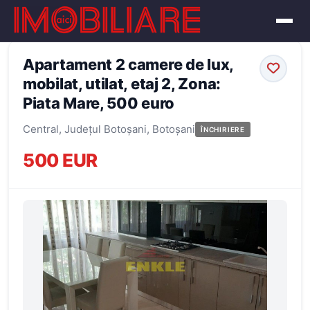
← Înapoi la oferte
Apartament 2 camere de lux,
mobilat, utilat, etaj 2, Zona:
Piata Mare, 500 euro
Central, Județul Botoșani, Botoșani
ÎNCHIRIERE
500 EUR