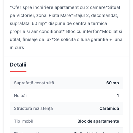
*Ofer spre inchiriere apartament cu 2 camere*Situat
pe Victoriei, zona: Piata Mare*Etajul 2, decomandat,
suprafata: 60 mp* dispune de centrala termica
proprie si aer conditionat* Bloc cu interfon*Mobilat si
utilat, finisaje de lux*Se solicita o luna garantie + luna
in curs
Detalii
Suprafață construită
60 mp
Nr. băi
1
Structură rezistență
Cărămidă
Tip imobil
Bloc de apartamente