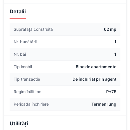
Detalii
Suprafață construită
62 mp
Nr. bucătării
1
Nr. băi
1
Tip imobil
Bloc de apartamente
Tip tranzacție
De închiriat prin agent
Regim înălțime
P+7E
Perioadă închiriere
Termen lung
Utilități