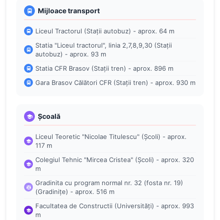
Mijloace transport
Liceul Tractorul (Stații autobuz) - aprox. 64 m
Statia "Liceul tractorul", linia 2,7,8,9,30 (Stații
autobuz) - aprox. 93 m
Statia CFR Brasov (Stații tren) - aprox. 896 m
Gara Brasov Călători CFR (Stații tren) - aprox. 930 m
Școală
Liceul Teoretic "Nicolae Titulescu" (Școli) - aprox.
117 m
Colegiul Tehnic "Mircea Cristea" (Școli) - aprox. 320
m
Gradinita cu program normal nr. 32 (fosta nr. 19)
(Gradinițe) - aprox. 516 m
Facultatea de Constructii (Universități) - aprox. 993
m