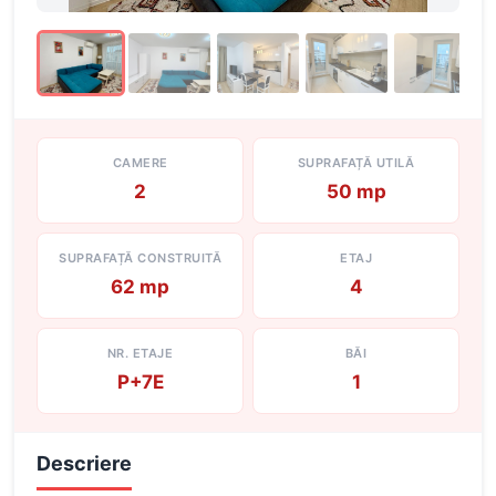
CAMERE
SUPRAFAȚĂ UTILĂ
2
50 mp
SUPRAFAȚĂ CONSTRUITĂ
ETAJ
62 mp
4
NR. ETAJE
BĂI
P+7E
1
Descriere