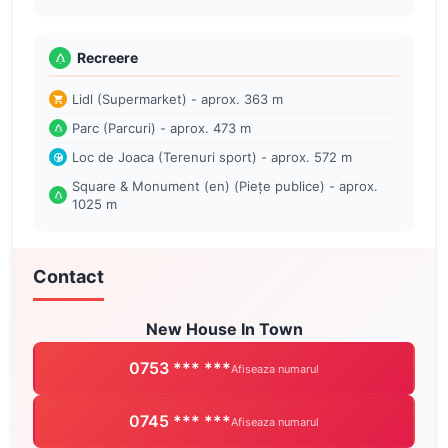
Recreere
Lidl (Supermarket) - aprox. 363 m
Parc (Parcuri) - aprox. 473 m
Loc de Joaca (Terenuri sport) - aprox. 572 m
Square & Monument (en) (Piețe publice) - aprox.
1025 m
Contact
New House In Town
0753 *** ***
Afiseaza numarul
0745 *** ***
Afiseaza numarul