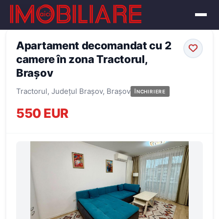
← Înapoi la oferte
Apartament decomandat cu 2
camere în zona Tractorul,
Brașov
Tractorul, Județul Brașov, Brașov
ÎNCHIRIERE
550 EUR