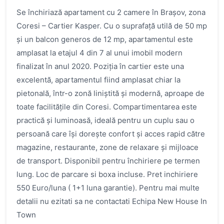
Se închiriază apartament cu 2 camere în Brașov, zona
Coresi – Cartier Kasper. Cu o suprafață utilă de 50 mp
și un balcon generos de 12 mp, apartamentul este
amplasat la etajul 4 din 7 al unui imobil modern
finalizat în anul 2020. Poziția în cartier este una
excelentă, apartamentul fiind amplasat chiar la
pietonală, într-o zonă liniștită și modernă, aproape de
toate facilitățile din Coresi. Compartimentarea este
practică și luminoasă, ideală pentru un cuplu sau o
persoană care își dorește confort și acces rapid către
magazine, restaurante, zone de relaxare și mijloace
de transport. Disponibil pentru închiriere pe termen
lung. Loc de parcare si boxa incluse. Pret inchiriere
550 Euro/luna ( 1+1 luna garantie). Pentru mai multe
detalii nu ezitati sa ne contactati Echipa New House In
Town