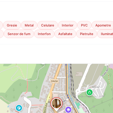
Gresie
Metal
Celulare
Interior
PVC
Apometre
Senzor de fum
Interfon
Asfaltate
Pietruite
Iluminat