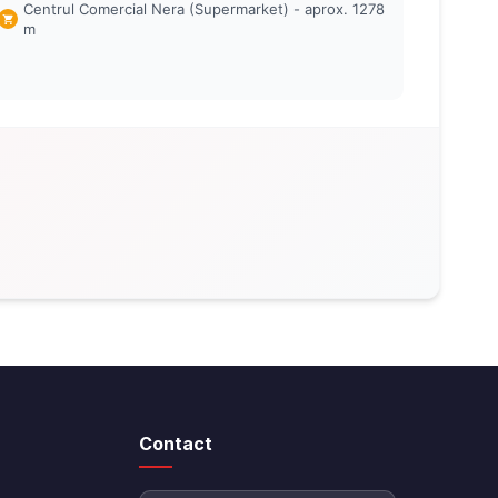
Centrul Comercial Nera (Supermarket) - aprox. 1278
m
Contact