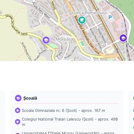
Școală
Scoala Gimnaziala nr. 6 (Școli) - aprox. 167 m
Colegiul National Traian Lalescu (Școli) - aprox. 498
m
Universitatea Eftimie Murgu (Universități) - aprox.