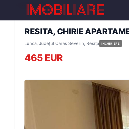
← Înapoi la oferte
RESITA, CHIRIE APARTAMEN
Luncă, Județul Caraș Severin, Reșița
ÎNCHIRIERE
465 EUR