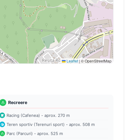
Leaflet
|
© OpenStreetMap
Recreere
Racing (Cafenea) - aprox. 270 m
Teren sportiv (Terenuri sport) - aprox. 508 m
Parc (Parcuri) - aprox. 525 m