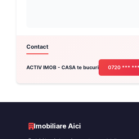
Contact
ACTIV IMOB - CASA te bucuri
0720 *** **
Imobiliare Aici