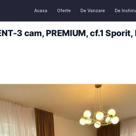
Acasa
Oferte
De Vanzare
De Inchiri
T-3 cam, PREMIUM, cf.1 Sporit