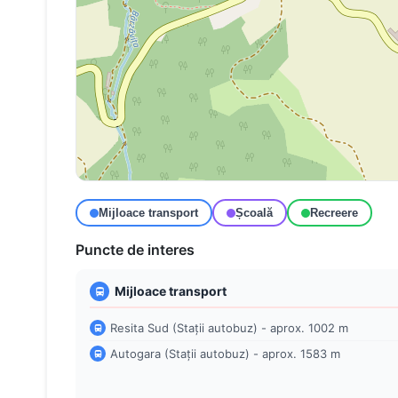
Mijloace transport
Școală
Recreere
Puncte de interes
Mijloace transport
Resita Sud (Stații autobuz) - aprox. 1002 m
Autogara (Stații autobuz) - aprox. 1583 m