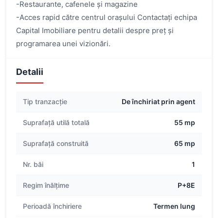
-Restaurante, cafenele și magazine
-Acces rapid către centrul orașului Contactați echipa
Capital Imobiliare pentru detalii despre preț și
programarea unei vizionări.
Detalii
Tip tranzacție
De închiriat prin agent
Suprafață utilă totală
55 mp
Suprafață construită
65 mp
Nr. băi
1
Regim înălțime
P+8E
Perioadă închiriere
Termen lung