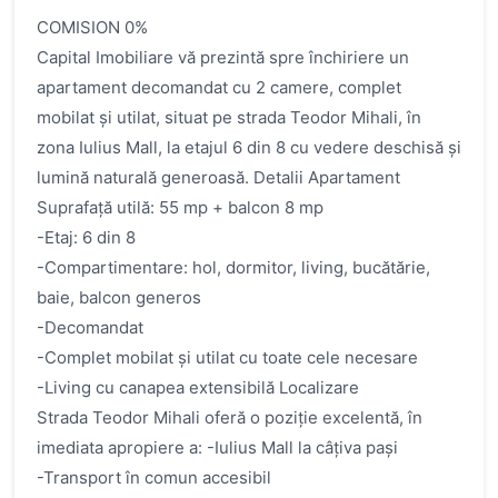
COMISION 0%
Capital Imobiliare vă prezintă spre închiriere un
apartament decomandat cu 2 camere, complet
mobilat și utilat, situat pe strada Teodor Mihali, în
zona Iulius Mall, la etajul 6 din 8 cu vedere deschisă și
lumină naturală generoasă. Detalii Apartament
Suprafață utilă: 55 mp + balcon 8 mp
-Etaj: 6 din 8
-Compartimentare: hol, dormitor, living, bucătărie,
baie, balcon generos
-Decomandat
-Complet mobilat și utilat cu toate cele necesare
-Living cu canapea extensibilă Localizare
Strada Teodor Mihali oferă o poziție excelentă, în
imediata apropiere a: -Iulius Mall la câțiva pași
-Transport în comun accesibil