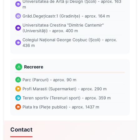
Universitatea de Artă și Design (Școli) - aprox. 163
m
Grăd.Degețicastr.1 (Gradinițe) - aprox. 164 m
Universitatea Crestina "Dimitrie Cantemir"
(Universități) - aprox. 400 m
Colegiul Național George Coșbuc (Școli) - aprox.
436 m
Recreere
Parc (Parcuri) - aprox. 90 m
Profi Marasti (Supermarket) - aprox. 290 m
Teren sportiv (Terenuri sport) - aprox. 359 m
Piata Ira (Piețe publice) - aprox. 1437 m
Contact