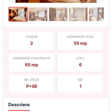
CAMERE
SUPRAFAȚĂ UTILĂ
2
55 mp
SUPRAFAȚĂ CONSTRUITĂ
ETAJ
65 mp
6
NR. ETAJE
BĂI
P+8E
1
Descriere