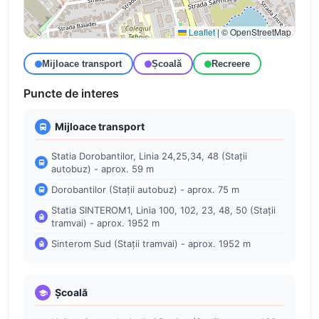
Leaflet
|
© OpenStreetMap
Mijloace transport
Școală
Recreere
Puncte de interes
Mijloace transport
Statia Dorobantilor, Linia 24,25,34, 48 (Stații
autobuz) - aprox. 59 m
Dorobantilor (Stații autobuz) - aprox. 75 m
Statia SINTEROM1, Linia 100, 102, 23, 48, 50 (Stații
tramvai) - aprox. 1952 m
Sinterom Sud (Stații tramvai) - aprox. 1952 m
Școală