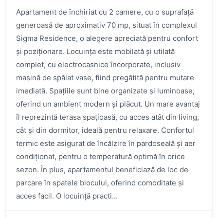
Apartament de închiriat cu 2 camere, cu o suprafață
generoasă de aproximativ 70 mp, situat în complexul
Sigma Residence, o alegere apreciată pentru confort
și poziționare. Locuința este mobilată și utilată
complet, cu electrocasnice încorporate, inclusiv
mașină de spălat vase, fiind pregătită pentru mutare
imediată. Spațiile sunt bine organizate și luminoase,
oferind un ambient modern și plăcut. Un mare avantaj
îl reprezintă terasa spațioasă, cu acces atât din living,
cât și din dormitor, ideală pentru relaxare. Confortul
termic este asigurat de încălzire în pardoseală și aer
condiționat, pentru o temperatură optimă în orice
sezon. În plus, apartamentul beneficiază de loc de
parcare în spatele blocului, oferind comoditate și
acces facil. O locuință practi...