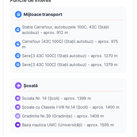
Puncte de interes
Mijloace transport
Statia Carrefour, autobuzele 100C, 43C (Stații
autobuz) - aprox. 912 m
Carrefour [43C 100C] (Stații autobuz) - aprox. 975
m
Sere[3 43C 100C] (Stații autobuz) - aprox. 1270 m
Sere[3 43C 100C] (Stații autobuz) - aprox. 1379 m
Școală
Scoala Nr. 14 (Școli) - aprox. 1399 m
Școala cu Clasele I-VIII Nr.14 (Școli) - aprox. 1400 m
Gradinita Nr.39 (Gradinițe) - aprox. 1409 m
Baza nautica UMC (Universități) - aprox. 1595 m