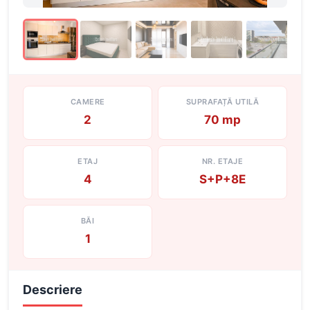
CAMERE
SUPRAFAȚĂ UTILĂ
2
70 mp
ETAJ
NR. ETAJE
4
S+P+8E
BĂI
1
Descriere