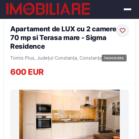
← Înapoi la oferte
Apartament de LUX cu 2 camere
70 mp si Terasa mare - Sigma
Residence
Tomis Plus, Județul Constanța, Constanța
ÎNCHIRIERE
600 EUR