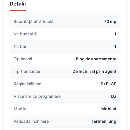
Detalii
Suprafață utilă totală
70 mp
Nr. bucătării
1
Nr. băi
1
Tip imobil
Bloc de apartamente
Tip tranzacție
De închiriat prin agent
Regim înălțime
S+P+8E
Vizionare cu programare
Da
Mobilat
Mobilat
Perioadă închiriere
Termen lung