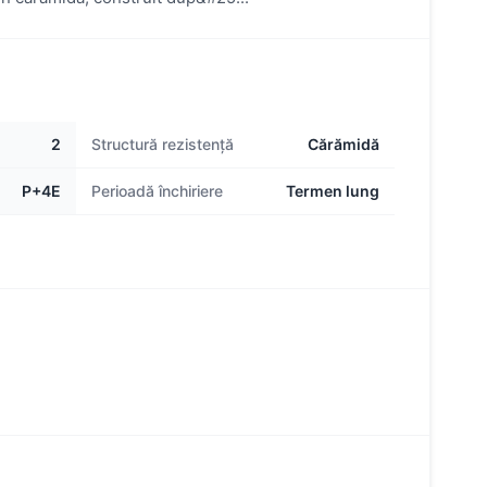
2
Structură rezistență
Cărămidă
P+4E
Perioadă închiriere
Termen lung