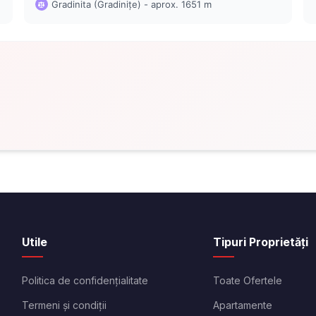
Gradinita (Gradinițe) - aprox. 1651 m
Utile
Tipuri Proprietăți
Politica de confidențialitate
Toate Ofertele
Termeni și condiții
Apartamente