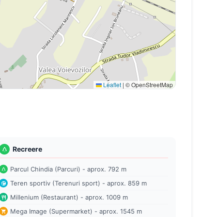
Leaflet
|
© OpenStreetMap
Recreere
Parcul Chindia (Parcuri) - aprox. 792 m
Teren sportiv (Terenuri sport) - aprox. 859 m
Millenium (Restaurant) - aprox. 1009 m
Mega Image (Supermarket) - aprox. 1545 m