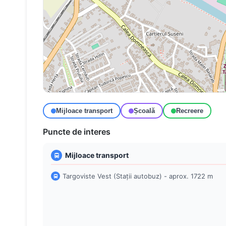
Mijloace transport
Școală
Recreere
Puncte de interes
Mijloace transport
Targoviste Vest (Stații autobuz) - aprox. 1722 m