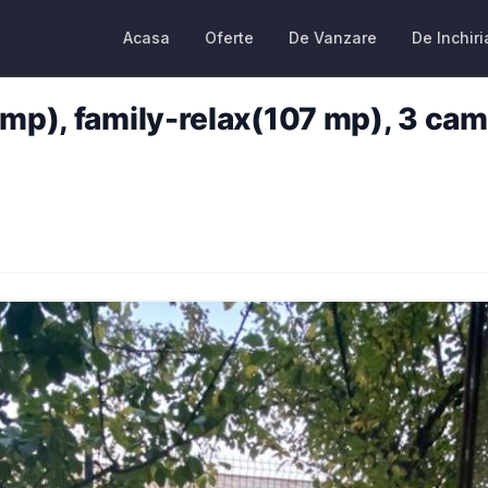
Acasa
Oferte
De Vanzare
De Inchiri
mp), family-relax(107 mp), 3 came