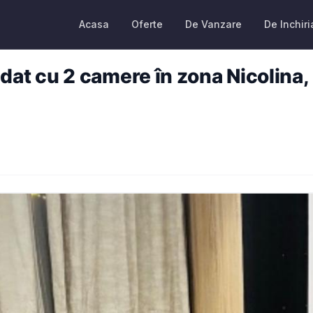
Acasa
Oferte
De Vanzare
De Inchiri
 cu 2 camere în zona Nicolina, 