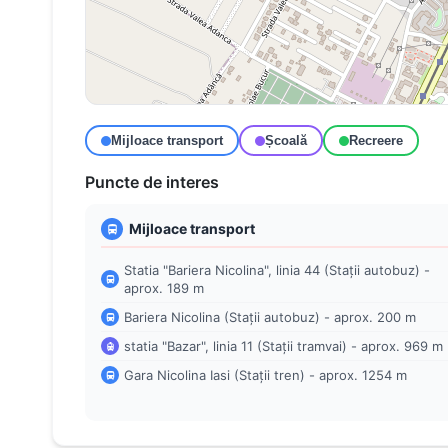
Mijloace transport
Școală
Recreere
Puncte de interes
Mijloace transport
Statia "Bariera Nicolina", linia 44 (Stații autobuz) -
aprox. 189 m
Bariera Nicolina (Stații autobuz) - aprox. 200 m
statia "Bazar", linia 11 (Stații tramvai) - aprox. 969 m
Gara Nicolina Iasi (Stații tren) - aprox. 1254 m