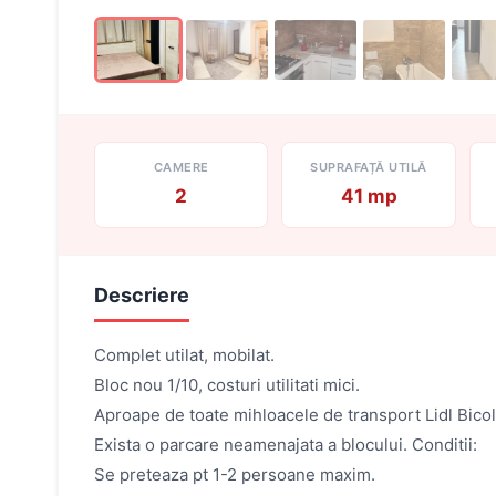
CAMERE
SUPRAFAȚĂ UTILĂ
2
41 mp
Descriere
Complet utilat, mobilat.
Bloc nou 1/10, costuri utilitati mici.
Aproape de toate mihloacele de transport Lidl Bicol
Exista o parcare neamenajata a blocului. Conditii:
Se preteaza pt 1-2 persoane maxim.