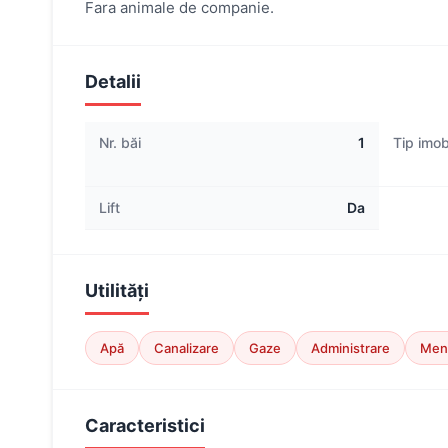
Fara animale de companie.
Detalii
Nr. băi
1
Tip imob
Lift
Da
Utilități
Apă
Canalizare
Gaze
Administrare
Men
Caracteristici