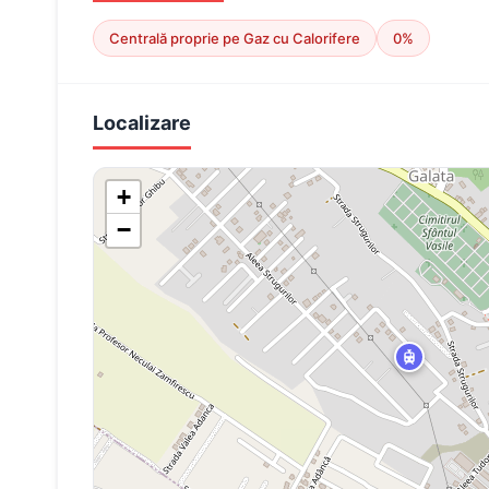
Centrală proprie pe Gaz cu Calorifere
0%
Localizare
+
−