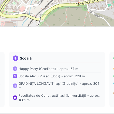
Școală
Happy Party (Gradinițe) - aprox. 67 m
Scoala Alecu Russo (Școli) - aprox. 229 m
GRĂDINIȚA LONGAVIT, Iași (Gradinițe) - aprox. 304
m
Facultatea de Constructii Iasi (Universități) - aprox.
1601 m