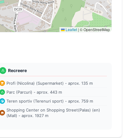
Leaflet
|
© OpenStreetMap
Recreere
Profi (Nicolina) (Supermarket) - aprox. 135 m
Parc (Parcuri) - aprox. 443 m
Teren sportiv (Terenuri sport) - aprox. 759 m
Shopping Center on Shopping Street(Palas) (en)
(Mall) - aprox. 1927 m