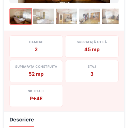
CAMERE
SUPRAFAȚĂ UTILĂ
2
45 mp
SUPRAFAȚĂ CONSTRUITĂ
ETAJ
52 mp
3
NR. ETAJE
P+4E
Descriere