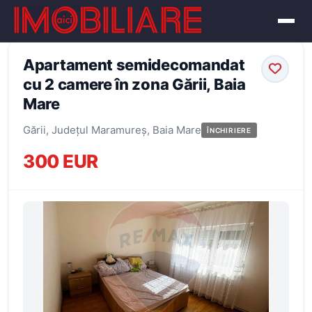
← Înapoi la oferte
Apartament semidecomandat
cu 2 camere în zona Gării, Baia
Mare
Gării, Județul Maramureș, Baia Mare
ÎNCHIRIERE
300 EUR