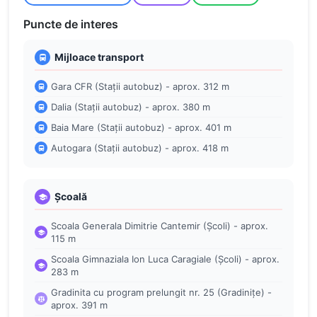
Puncte de interes
Mijloace transport
Gara CFR (Stații autobuz) - aprox. 312 m
Dalia (Stații autobuz) - aprox. 380 m
Baia Mare (Stații autobuz) - aprox. 401 m
Autogara (Stații autobuz) - aprox. 418 m
Școală
Scoala Generala Dimitrie Cantemir (Școli) - aprox.
115 m
Scoala Gimnaziala Ion Luca Caragiale (Școli) - aprox.
283 m
Gradinita cu program prelungit nr. 25 (Gradinițe) -
aprox. 391 m