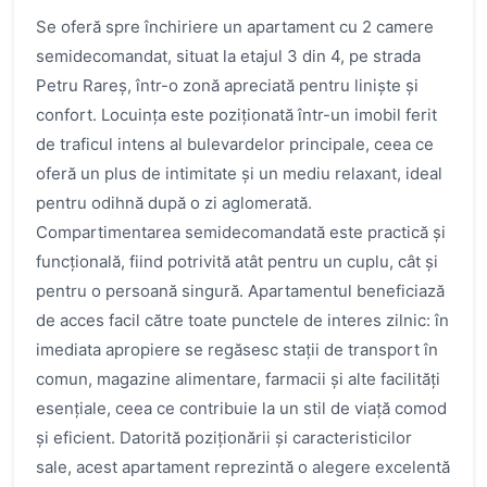
Se oferă spre închiriere un apartament cu 2 camere
semidecomandat, situat la etajul 3 din 4, pe strada
Petru Rareș, într-o zonă apreciată pentru liniște și
confort. Locuința este poziționată într-un imobil ferit
de traficul intens al bulevardelor principale, ceea ce
oferă un plus de intimitate și un mediu relaxant, ideal
pentru odihnă după o zi aglomerată.
Compartimentarea semidecomandată este practică și
funcțională, fiind potrivită atât pentru un cuplu, cât și
pentru o persoană singură. Apartamentul beneficiază
de acces facil către toate punctele de interes zilnic: în
imediata apropiere se regăsesc stații de transport în
comun, magazine alimentare, farmacii și alte facilități
esențiale, ceea ce contribuie la un stil de viață comod
și eficient. Datorită poziționării și caracteristicilor
sale, acest apartament reprezintă o alegere excelentă