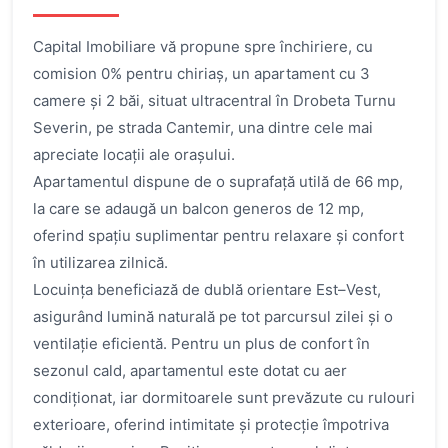
Capital Imobiliare vă propune spre închiriere, cu
comision 0% pentru chiriaș, un apartament cu 3
camere și 2 băi, situat ultracentral în Drobeta Turnu
Severin, pe strada Cantemir, una dintre cele mai
apreciate locații ale orașului.
Apartamentul dispune de o suprafață utilă de 66 mp,
la care se adaugă un balcon generos de 12 mp,
oferind spațiu suplimentar pentru relaxare și confort
în utilizarea zilnică.
Locuința beneficiază de dublă orientare Est–Vest,
asigurând lumină naturală pe tot parcursul zilei și o
ventilație eficientă. Pentru un plus de confort în
sezonul cald, apartamentul este dotat cu aer
condiționat, iar dormitoarele sunt prevăzute cu rulouri
exterioare, oferind intimitate și protecție împotriva