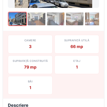
CAMERE
SUPRAFAȚĂ UTILĂ
3
66 mp
SUPRAFAȚĂ CONSTRUITĂ
ETAJ
79 mp
1
BĂI
1
Descriere