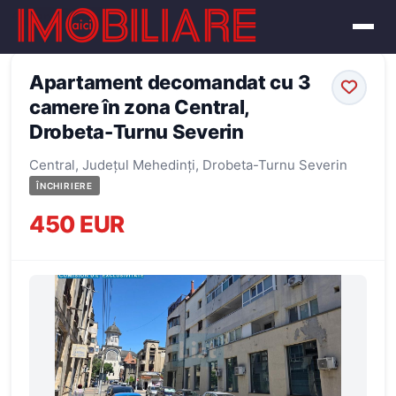
← Înapoi la oferte
Apartament decomandat cu 3
camere în zona Central,
Drobeta-Turnu Severin
Central, Județul Mehedinți, Drobeta-Turnu Severin
ÎNCHIRIERE
450 EUR