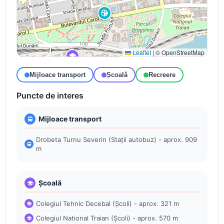
Leaflet
|
© OpenStreetMap
Mijloace transport
Școală
Recreere
Puncte de interes
Mijloace transport
Drobeta Turnu Severin (Stații autobuz) - aprox. 909
m
Școală
Colegiul Tehnic Decebal (Școli) - aprox. 321 m
Colegiul National Traian (Școli) - aprox. 570 m