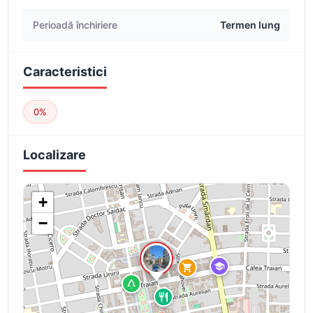
Perioadă închiriere
Termen lung
Caracteristici
0%
Localizare
+
−