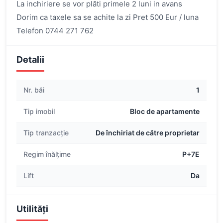
La inchiriere se vor plăti primele 2 luni in avans
Dorim ca taxele sa se achite la zi Pret 500 Eur / luna
Telefon 0744 271 762
Detalii
Nr. băi
1
Tip imobil
Bloc de apartamente
Tip tranzacție
De închiriat de către proprietar
Regim înălțime
P+7E
Lift
Da
Utilități