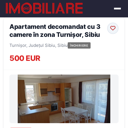
← Înapoi la oferte
Apartament decomandat cu 3
camere în zona Turnișor, Sibiu
Turnișor, Județul Sibiu, Sibiu
ÎNCHIRIERE
500 EUR