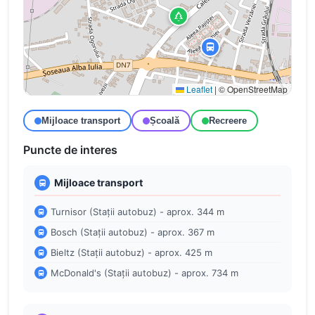
Leaflet
|
© OpenStreetMap
Mijloace transport
Școală
Recreere
Puncte de interes
Mijloace transport
Turnisor (Stații autobuz) - aprox. 344 m
Bosch (Stații autobuz) - aprox. 367 m
Bieltz (Stații autobuz) - aprox. 425 m
McDonald's (Stații autobuz) - aprox. 734 m