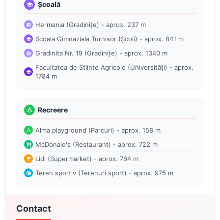
Școală
Hermania (Gradinițe) - aprox. 237 m
Scoala Gimnaziala Turnisor (Școli) - aprox. 841 m
Gradinita Nr. 19 (Gradinițe) - aprox. 1340 m
Facultatea de Stiinte Agricole (Universități) - aprox.
1784 m
Recreere
Alma playground (Parcuri) - aprox. 158 m
McDonald's (Restaurant) - aprox. 722 m
Lidl (Supermarket) - aprox. 764 m
Teren sportiv (Terenuri sport) - aprox. 975 m
Contact