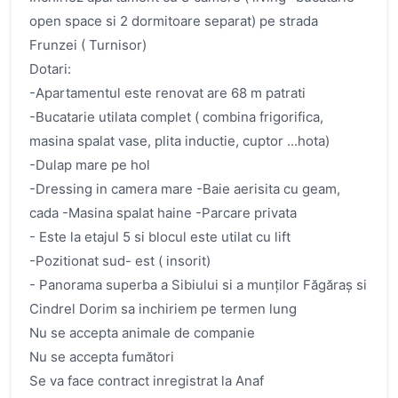
open space si 2 dormitoare separat) pe strada
Frunzei ( Turnisor)
Dotari:
-Apartamentul este renovat are 68 m patrati
-Bucatarie utilata complet ( combina frigorifica,
masina spalat vase, plita inductie, cuptor ...hota)
-Dulap mare pe hol
-Dressing in camera mare -Baie aerisita cu geam,
cada -Masina spalat haine -Parcare privata
- Este la etajul 5 si blocul este utilat cu lift
-Pozitionat sud- est ( insorit)
- Panorama superba a Sibiului si a munților Făgăraș si
Cindrel Dorim sa inchiriem pe termen lung
Nu se accepta animale de companie
Nu se accepta fumători
Se va face contract inregistrat la Anaf