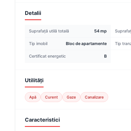
Detalii
Suprafață utilă totală
54 mp
Suprafaț
Tip imobil
Bloc de apartamente
Tip tran
Certificat energetic
B
Utilități
Apă
Curent
Gaze
Canalizare
Caracteristici