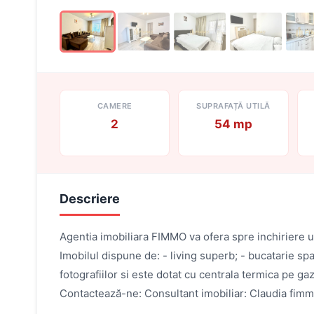
CAMERE
SUPRAFAȚĂ UTILĂ
2
54 mp
Descriere
Agentia imobiliara FIMMO va ofera spre inchiriere un
Imobilul dispune de: - living superb; - bucatarie sp
fotografiilor si este dotat cu centrala termica pe ga
Contactează-ne: Consultant imobiliar: Claudia f