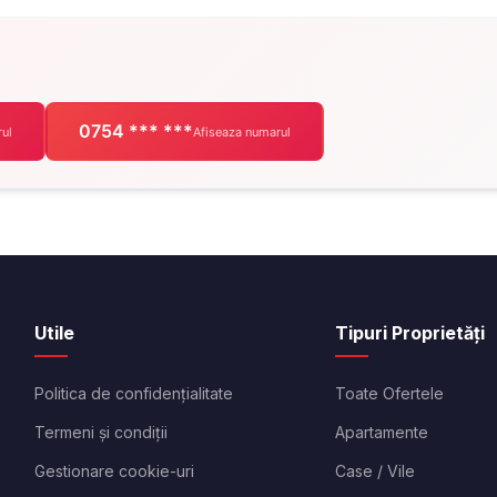
0754 *** ***
ul
Afiseaza numarul
Utile
Tipuri Proprietăți
Politica de confidențialitate
Toate Ofertele
Termeni și condiții
Apartamente
Gestionare cookie-uri
Case / Vile