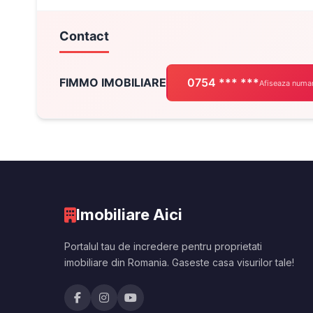
Contact
FIMMO IMOBILIARE
0754 *** ***
Afiseaza numar
Imobiliare Aici
Portalul tau de incredere pentru proprietati
imobiliare din Romania. Gaseste casa visurilor tale!