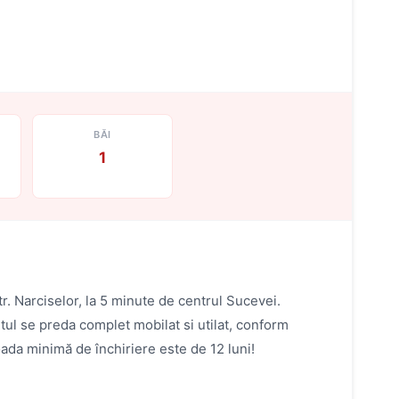
BĂI
1
r. Narciselor, la 5 minute de centrul Sucevei.
tul se preda complet mobilat si utilat, conform
oada minimă de închiriere este de 12 luni!