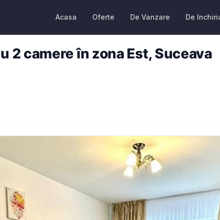
Acasa
Oferte
De Vanzare
De Inchiri
 2 camere în zona Est, Suceava