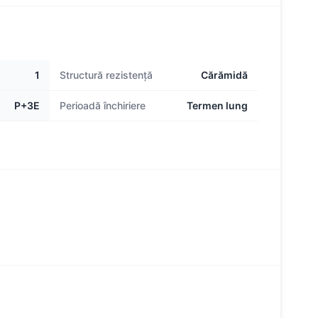
1
Structură rezistență
Cărămidă
P+3E
Perioadă închiriere
Termen lung