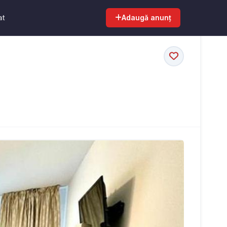
at
Adaugă anunț