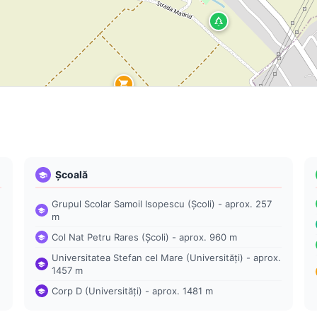
Școală
Grupul Scolar Samoil Isopescu (Școli) - aprox. 257
m
Col Nat Petru Rares (Școli) - aprox. 960 m
Universitatea Stefan cel Mare (Universități) - aprox.
1457 m
Corp D (Universități) - aprox. 1481 m