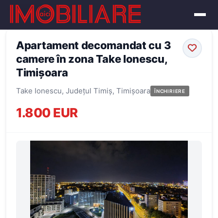
← Înapoi la oferte
Apartament decomandat cu 3
camere în zona Take Ionescu,
Timișoara
Take Ionescu, Județul Timiș, Timișoara
ÎNCHIRIERE
1.800 EUR