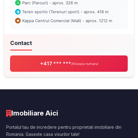
Parc (Parcuri) - aprox. 326 m
Teren sportiv (Terenuri sport) - aprox. 418 m
Kappa Centrul Comercial (Mall) - aprox. 1212 m
Contact
+417 *** ***
Afiseaza numarul
Imobiliare Aici
Portalul tau de incredere pentru proprietati imobiliare din
Romania. Gaseste casa visurilor tale!