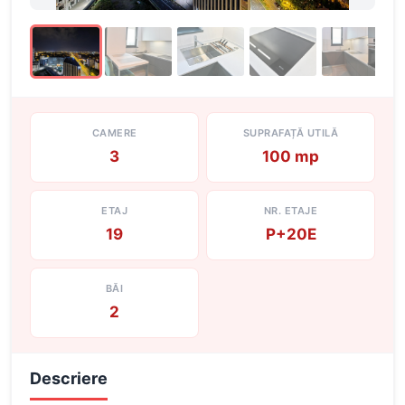
CAMERE
SUPRAFAȚĂ UTILĂ
3
100 mp
ETAJ
NR. ETAJE
19
P+20E
BĂI
2
Descriere