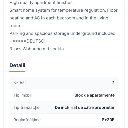
High quality apartment finishes.
Smart home system for temperature regulation. Floor
heating and AC in each bedroom and in the living
room.
Parking and spacious storage underground included.
======DEUTSCH
3-pcs Wohnung mit spekta...
Detalii
Nr. băi
2
Tip imobil
Bloc de apartamente
Tip tranzacție
De închiriat de către proprietar
Regim înălțime
P+20E