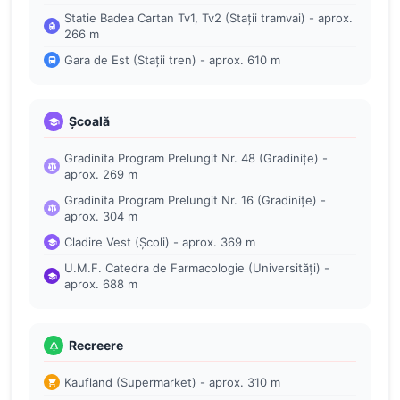
Statie Badea Cartan Tv1, Tv2 (Stații tramvai) - aprox.
266 m
Gara de Est (Stații tren) - aprox. 610 m
Școală
Gradinita Program Prelungit Nr. 48 (Gradinițe) -
aprox. 269 m
Gradinita Program Prelungit Nr. 16 (Gradinițe) -
aprox. 304 m
Cladire Vest (Școli) - aprox. 369 m
U.M.F. Catedra de Farmacologie (Universități) -
aprox. 688 m
Recreere
Kaufland (Supermarket) - aprox. 310 m