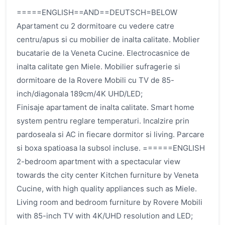
=====ENGLISH==AND==DEUTSCH=BELOW
Apartament cu 2 dormitoare cu vedere catre
centru/apus si cu mobilier de inalta calitate. Moblier
bucatarie de la Veneta Cucine. Electrocasnice de
inalta calitate gen Miele. Mobilier sufragerie si
dormitoare de la Rovere Mobili cu TV de 85-
inch/diagonala 189cm/4K UHD/LED;
Finisaje apartament de inalta calitate. Smart home
system pentru reglare temperaturi. Incalzire prin
pardoseala si AC in fiecare dormitor si living. Parcare
si boxa spatioasa la subsol incluse. ======ENGLISH
2-bedroom apartment with a spectacular view
towards the city center Kitchen furniture by Veneta
Cucine, with high quality appliances such as Miele.
Living room and bedroom furniture by Rovere Mobili
with 85-inch TV with 4K/UHD resolution and LED;