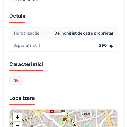
Detalii
Tip tranzacție
De închiriat de către proprietar
Suprafață utilă
290 mp
Caracteristici
0%
Localizare
+
−