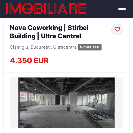
← Înapoi la oferte
Nova Coworking | Stirbei
Building | Ultra Central
Cișmigiu, București, Ultracentral
ÎNCHIRIERE
4.350 EUR