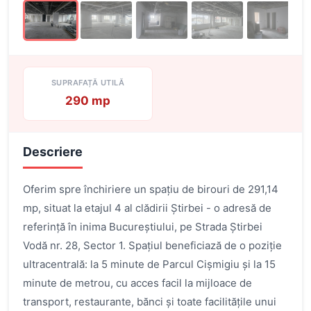
SUPRAFAȚĂ UTILĂ
290 mp
Descriere
Oferim spre închiriere un spațiu de birouri de 291,14
mp, situat la etajul 4 al clădirii Știrbei - o adresă de
referință în inima Bucureștiului, pe Strada Știrbei
Vodă nr. 28, Sector 1. Spațiul beneficiază de o poziție
ultracentrală: la 5 minute de Parcul Cișmigiu și la 15
minute de metrou, cu acces facil la mijloace de
transport, restaurante, bănci și toate facilitățile unui