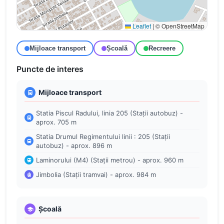
Leaflet
|
© OpenStreetMap
Mijloace transport
Școală
Recreere
Puncte de interes
Mijloace transport
Statia Piscul Radului, linia 205 (Stații autobuz) -
aprox. 705 m
Statia Drumul Regimentului linii : 205 (Stații
autobuz) - aprox. 896 m
Laminorului (M4) (Stații metrou) - aprox. 960 m
Jimbolia (Stații tramvai) - aprox. 984 m
Școală