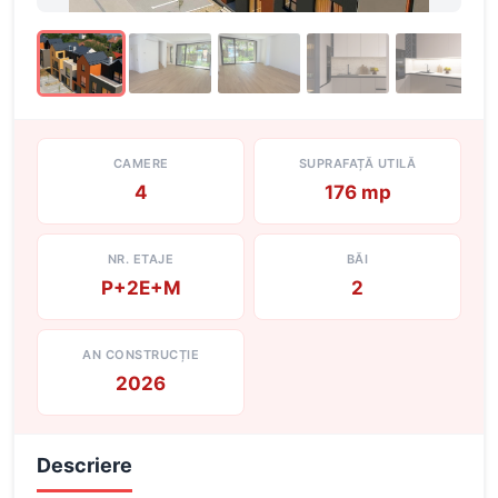
CAMERE
SUPRAFAȚĂ UTILĂ
4
176 mp
NR. ETAJE
BĂI
P+2E+M
2
AN CONSTRUCȚIE
2026
Descriere