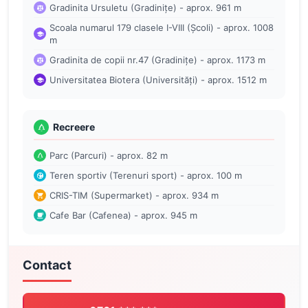
Gradinita Ursuletu (Gradinițe) - aprox. 961 m
Scoala numarul 179 clasele I-VIII (Școli) - aprox. 1008
m
Gradinita de copii nr.47 (Gradinițe) - aprox. 1173 m
Universitatea Biotera (Universități) - aprox. 1512 m
Recreere
Parc (Parcuri) - aprox. 82 m
Teren sportiv (Terenuri sport) - aprox. 100 m
CRIS-TIM (Supermarket) - aprox. 934 m
Cafe Bar (Cafenea) - aprox. 945 m
Contact