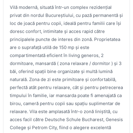
Vilă modernă, situată într-un complex rezidențial
privat din nordul Bucureștiului, cu pază permanentă și
loc de joacă pentru copii, ideală pentru familii care își
doresc confort, intimitate și acces rapid către
principalele puncte de interes din zonă. Proprietatea
are o suprafață utilă de 150 mp și este
compartimentată eficient în living generos, 2
dormitoare, mansardă ( zona relaxare / dormitor ) și 3
băi, oferind spații bine organizate și multă lumină
naturală. Zona de zi este primitoare și confortabilă,
perfectă atât pentru relaxare, cât și pentru petrecerea
timpului în familie, iar mansarda poate fi amenajată ca
birou, cameră pentru copii sau spațiu suplimentar de
relaxare. Vila este amplasată într-o zonă liniștită, cu
acces facil către Deutsche Schule Bucharest, Genesis
College și Petrom City, fiind o alegere excelentă