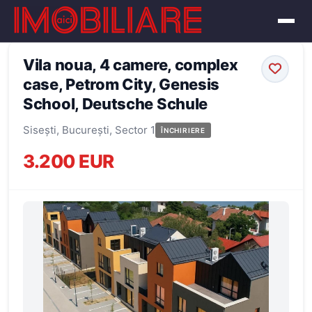
← Înapoi la oferte
Vila noua, 4 camere, complex
case, Petrom City, Genesis
School, Deutsche Schule
Sisești, București, Sector 1
ÎNCHIRIERE
3.200 EUR