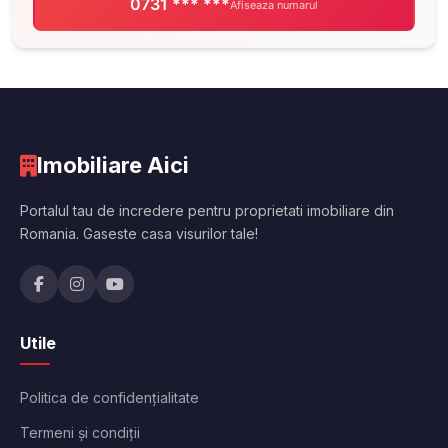
0731 *** ***
Afiseaza numarul
Imobiliare Aici
Portalul tau de incredere pentru proprietati imobiliare din
Romania. Gaseste casa visurilor tale!
Utile
Politica de confidențialitate
Termeni și condiții