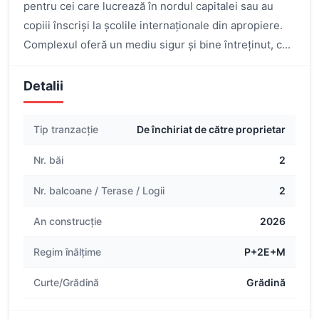
pentru cei care lucrează în nordul capitalei sau au
copiii înscriși la școlile internaționale din apropiere.
Complexul oferă un mediu sigur și bine întreținut, c...
Detalii
Tip tranzacție
De închiriat de către proprietar
Nr. băi
2
Nr. balcoane / Terase / Logii
2
An construcție
2026
Regim înălțime
P+2E+M
Curte/Grădină
Grădină