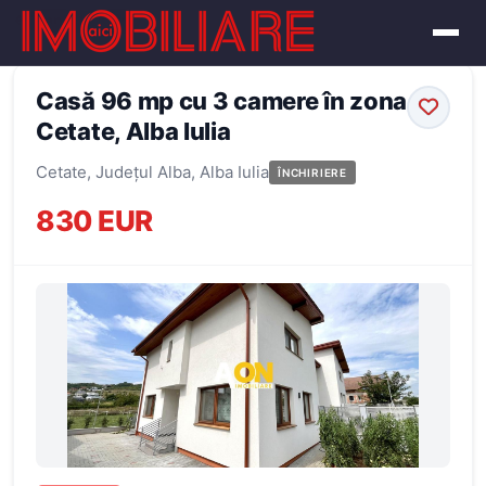
← Înapoi la oferte
Casă 96 mp cu 3 camere în zona
Cetate, Alba Iulia
Cetate, Județul Alba, Alba Iulia
ÎNCHIRIERE
830 EUR