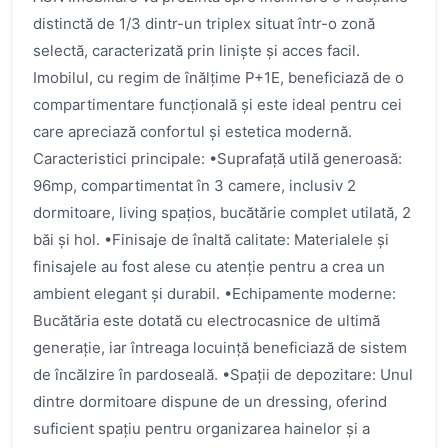
distinctă de 1/3 dintr-un triplex situat într-o zonă
selectă, caracterizată prin liniște și acces facil.
Imobilul, cu regim de înălțime P+1E, beneficiază de o
compartimentare funcțională și este ideal pentru cei
care apreciază confortul și estetica modernă.
Caracteristici principale: •Suprafață utilă generoasă:
96mp, compartimentat în 3 camere, inclusiv 2
dormitoare, living spațios, bucătărie complet utilată, 2
băi și hol. •Finisaje de înaltă calitate: Materialele și
finisajele au fost alese cu atenție pentru a crea un
ambient elegant și durabil. •Echipamente moderne:
Bucătăria este dotată cu electrocasnice de ultimă
generație, iar întreaga locuință beneficiază de sistem
de încălzire în pardoseală. •Spații de depozitare: Unul
dintre dormitoare dispune de un dressing, oferind
suficient spațiu pentru organizarea hainelor și a