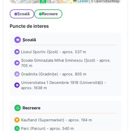
Leaflet
|
© OpenStreetMap
Școală
Recreere
Puncte de interes
Școală
Liceul Sportiv (Școli) - aprox. 537 m
Scoala Gimnaziala Mihai Eminescu (Școli) - aprox.
705 m
Gradinita (Gradinițe) - aprox. 805 m
Universitatea 1 Decembrie 1918 (Universități) -
aprox. 1638 m
Recreere
Kaufland (Supermarket) - aprox. 194 m
Parc (Parcuri) - aprox. 540 m