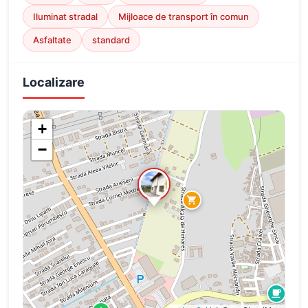
Iluminat stradal
Mijloace de transport în comun
Asfaltate
standard
Localizare
+
−