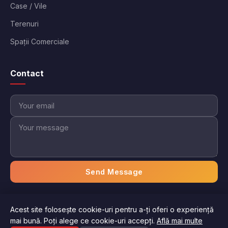
Case / Vile
Terenuri
Spații Comerciale
Contact
Send Message
Acest site folosește cookie-uri pentru a-ți oferi o experiență
© 2026 Imobiliare Aici. Toate drepturile rezervate.
mai bună. Poți alege ce cookie-uri accepți.
Află mai multe