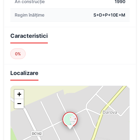
An construcție
1990
Regim înălțime
S+D+P+10E+M
Caracteristici
0%
Localizare
+
−