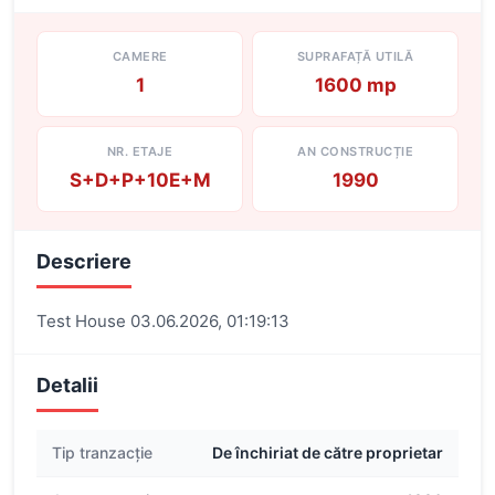
CAMERE
SUPRAFAȚĂ UTILĂ
1
1600 mp
NR. ETAJE
AN CONSTRUCȚIE
S+D+P+10E+M
1990
Descriere
Test House 03.06.2026, 01:19:13
Detalii
Tip tranzacție
De închiriat de către proprietar