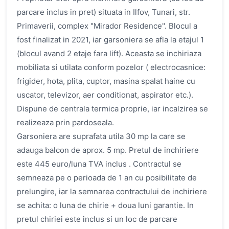
parcare inclus in pret) situata in Ilfov, Tunari, str.
Primaverii, complex "Mirador Residence". Blocul a
fost finalizat in 2021, iar garsoniera se afla la etajul 1
(blocul avand 2 etaje fara lift). Aceasta se inchiriaza
mobiliata si utilata conform pozelor ( electrocasnice:
frigider, hota, plita, cuptor, masina spalat haine cu
uscator, televizor, aer conditionat, aspirator etc.).
Dispune de centrala termica proprie, iar incalzirea se
realizeaza prin pardoseala.
Garsoniera are suprafata utila 30 mp la care se
adauga balcon de aprox. 5 mp. Pretul de inchiriere
este 445 euro/luna TVA inclus . Contractul se
semneaza pe o perioada de 1 an cu posibilitate de
prelungire, iar la semnarea contractului de inchiriere
se achita: o luna de chirie + doua luni garantie. In
pretul chiriei este inclus si un loc de parcare