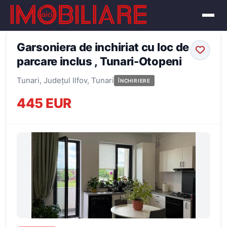
← Înapoi la oferte
Garsoniera de inchiriat cu loc de
parcare inclus , Tunari-Otopeni
Tunari, Județul Ilfov, Tunari
ÎNCHIRIERE
445 EUR