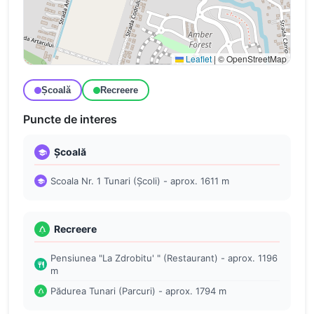
Leaflet
|
© OpenStreetMap
Școală
Recreere
Puncte de interes
Școală
Scoala Nr. 1 Tunari (Școli) - aprox. 1611 m
Recreere
Pensiunea "La Zdrobitu' " (Restaurant) - aprox. 1196
m
Pădurea Tunari (Parcuri) - aprox. 1794 m