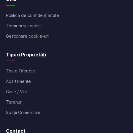
Politica de confidențialitate
Termeni și condiții
Gestionare cookie-uri
Tipuri Proprietăți
Toate Ofertele
Apartamente
Case / Vile
Terenuri
Spații Comerciale
Contact