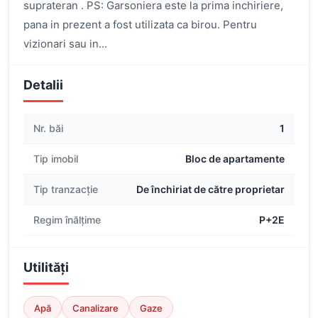
suprateran . PS: Garsoniera este la prima inchiriere,
pana in prezent a fost utilizata ca birou. Pentru
vizionari sau in...
Detalii
Nr. băi
1
Tip imobil
Bloc de apartamente
Tip tranzacție
De închiriat de către proprietar
Regim înălțime
P+2E
Utilități
Apă
Canalizare
Gaze