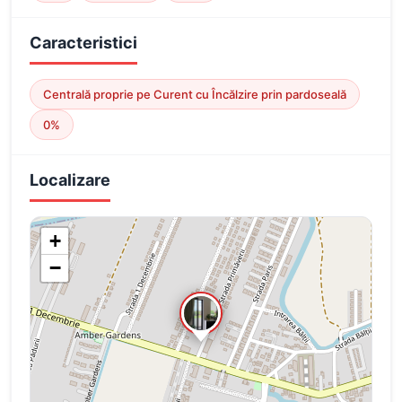
Caracteristici
Centrală proprie pe Curent cu Încălzire prin pardoseală
0%
Localizare
+
−