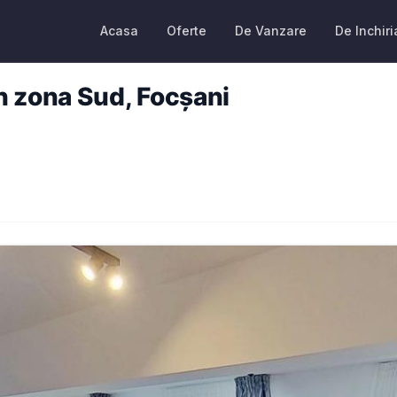
Acasa
Oferte
De Vanzare
De Inchiri
 zona Sud, Focșani