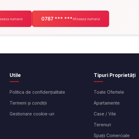
0787 *** ***
iseaza numarul
Afiseaza numarul
Utile
Tipuri Proprietăți
Politica de confidențialitate
Toate Ofertele
Termeni și condiții
Apartamente
Gestionare cookie-uri
Case / Vile
Terenuri
Spații Comerciale