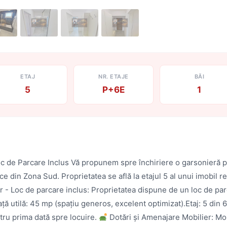
ETAJ
NR. ETAJE
BĂI
5
P+6E
1
 de Parcare Inclus Vă propunem spre închiriere o garsonieră pr
din Zona Sud. Proprietatea se află la etajul 5 al unui imobil rezi
 - Loc de parcare inclus: Proprietatea dispune de un loc de par
ă utilă: 45 mp (spațiu generos, excelent optimizat).Etaj: 5 din 
tru prima dată spre locuire.
Dotări și Amenajare Mobilier: Mo