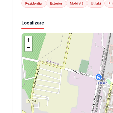
Rezidențial
Exterior
Mobilată
Utilată
Fri
Localizare
+
−