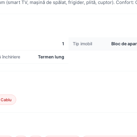
 (smart TV, mașină de spălat, frigider, plită, cuptor). Confort: C
1
Tip imobil
Bloc de apa
 închiriere
Termen lung
Cablu