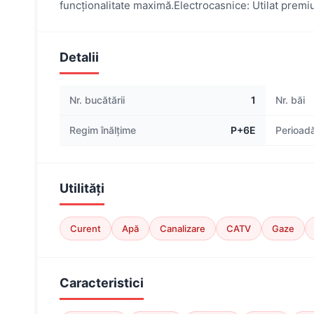
funcționalitate maximă.Electrocasnice: Utilat premium
Detalii
Nr. bucătării
1
Nr. băi
Regim înălțime
P+6E
Perioadă
Utilități
Curent
Apă
Canalizare
CATV
Gaze
Caracteristici