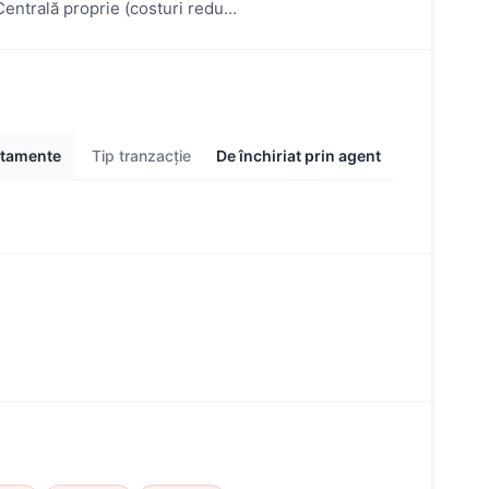
entrală proprie (costuri redu...
rtamente
Tip tranzacție
De închiriat prin agent