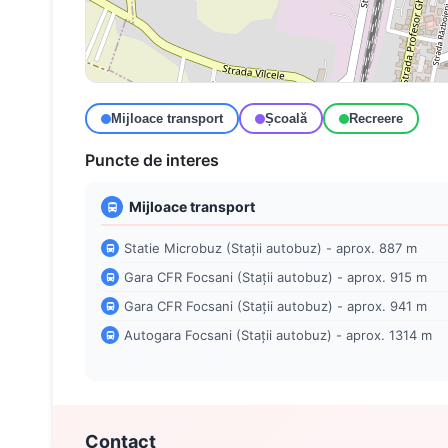
Mijloace transport
Școală
Recreere
Puncte de interes
Mijloace transport
Statie Microbuz (Stații autobuz) - aprox. 887 m
Gara CFR Focsani (Stații autobuz) - aprox. 915 m
Gara CFR Focsani (Stații autobuz) - aprox. 941 m
Autogara Focsani (Stații autobuz) - aprox. 1314 m
Contact