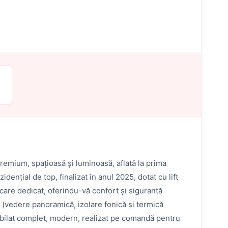
emium, spațioasă și luminoasă, aflată la prima
dențial de top, finalizat în anul 2025, dotat cu lift
care dedicat, oferindu-vă confort și siguranță
6 (vedere panoramică, izolare fonică și termică
bilat complet, modern, realizat pe comandă pentru