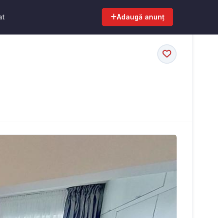
at
Adaugă anunț