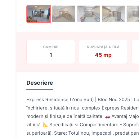
CAMERE
SUPRAFAȚĂ UTILĂ
1
45 mp
Descriere
Express Residence (Zona Sud) | Bloc Nou 2025 | Loc
închiriere, situată în noul complex Express Residence 
modern și finisaje de înaltă calitate.
Avantaj Major
zilnică.
Specificații și Compartimentare - Suprafaț
superioară). Stare: Totul nou, impecabil, predat pen