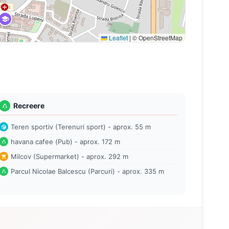
Leaflet
|
© OpenStreetMap
Recreere
Teren sportiv (Terenuri sport) - aprox. 55 m
havana cafee (Pub) - aprox. 172 m
Milcov (Supermarket) - aprox. 292 m
Parcul Nicolae Balcescu (Parcuri) - aprox. 335 m