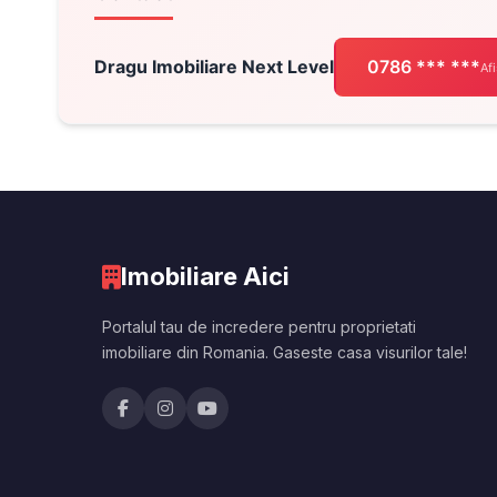
Dragu Imobiliare Next Level
0786 *** ***
Af
Imobiliare Aici
Portalul tau de incredere pentru proprietati
imobiliare din Romania. Gaseste casa visurilor tale!