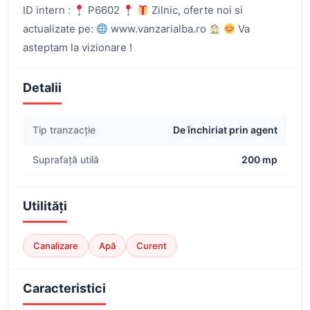
ID intern :
P6602
Zilnic, oferte noi si
actualizate pe:
www.vanzarialba.ro
Va
asteptam la vizionare !
Detalii
Tip tranzacție
De închiriat prin agent
Suprafață utilă
200 mp
Utilități
Canalizare
Apă
Curent
Caracteristici