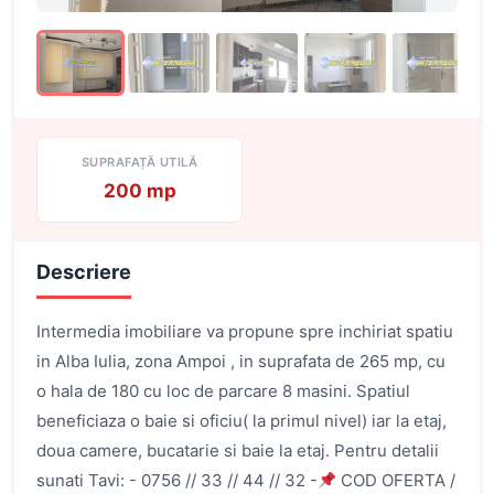
SUPRAFAȚĂ UTILĂ
200 mp
Descriere
Intermedia imobiliare va propune spre inchiriat spatiu
in Alba Iulia, zona Ampoi , in suprafata de 265 mp, cu
o hala de 180 cu loc de parcare 8 masini. Spatiul
beneficiaza o baie si oficiu( la primul nivel) iar la etaj,
doua camere, bucatarie si baie la etaj. Pentru detalii
sunati Tavi: - 0756 // 33 // 44 // 32 -
COD OFERTA /