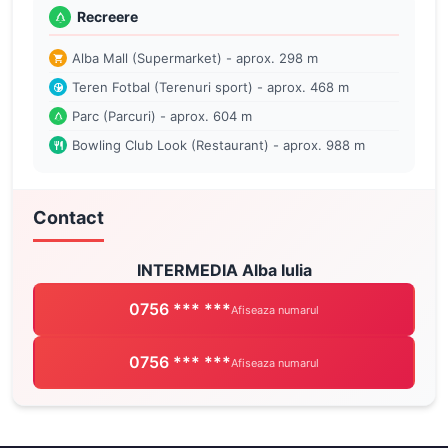
Recreere
Alba Mall (Supermarket) - aprox. 298 m
Teren Fotbal (Terenuri sport) - aprox. 468 m
Parc (Parcuri) - aprox. 604 m
Bowling Club Look (Restaurant) - aprox. 988 m
Contact
INTERMEDIA Alba Iulia
0756 *** ***
Afiseaza numarul
0756 *** ***
Afiseaza numarul