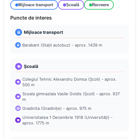
Mijloace transport
Școală
Recreere
Puncte de interes
Mijloace transport
Barabant (Stații autobuz) - aprox. 1439 m
Școală
Colegiul Tehnic Alexandru Domsa (Școli) - aprox.
500 m
Scoala gimnaziala Vasile Goldis (Școli) - aprox. 937
m
Gradinita (Gradinițe) - aprox. 975 m
Universitatea 1 Decembrie 1918 (Universități) -
aprox. 1775 m