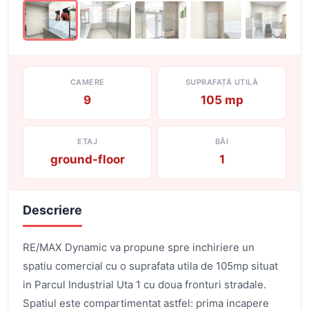
CAMERE
SUPRAFAȚĂ UTILĂ
9
105 mp
ETAJ
BĂI
ground-floor
1
Descriere
RE/MAX Dynamic va propune spre inchiriere un
spatiu comercial cu o suprafata utila de 105mp situat
in Parcul Industrial Uta 1 cu doua fronturi stradale.
Spatiul este compartimentat astfel: prima incapere