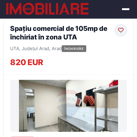
← Înapoi la oferte
Spațiu comercial de 105mp de
închiriat în zona UTA
UTA, Județul Arad, Arad
ÎNCHIRIERE
820 EUR