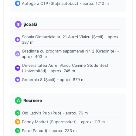
Autogara CTP (Stații autobuz) - aprox. 1210 m
Școală
Scoala Gimnaziala nr. 21 Aurel Vlaicu (Școli) - aprox.
387 m
Gradinita cu program saptamanal Nr. 2 (Gradinițe) -
aprox. 403 m
Universitatea Aurel Vlaicu Camine Studentesti
(Universități) - aprox. 745 m
Generala 8 (Școli) - aprox. 879 m
Recreere
Old Lady's Pub (Pub) - aprox. 76 m
Penny Market (Supermarket) - aprox. 113 m
Parc (Parcuri) - aprox. 233 m