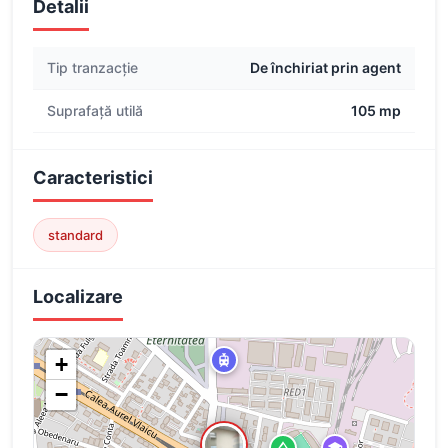
Detalii
Tip tranzacție
De închiriat prin agent
Suprafață utilă
105 mp
Caracteristici
standard
Localizare
+
−