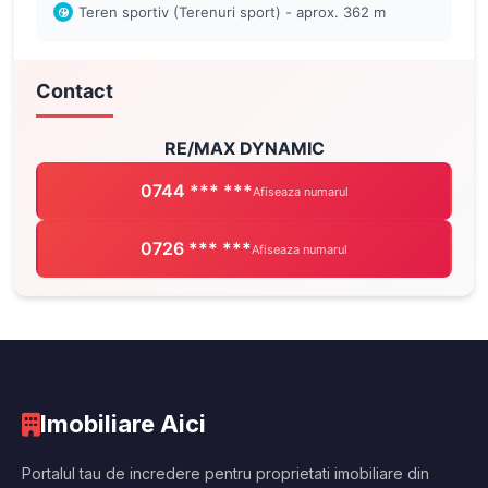
Teren sportiv (Terenuri sport) - aprox. 362 m
Contact
RE/MAX DYNAMIC
0744 *** ***
Afiseaza numarul
0726 *** ***
Afiseaza numarul
Imobiliare Aici
Portalul tau de incredere pentru proprietati imobiliare din