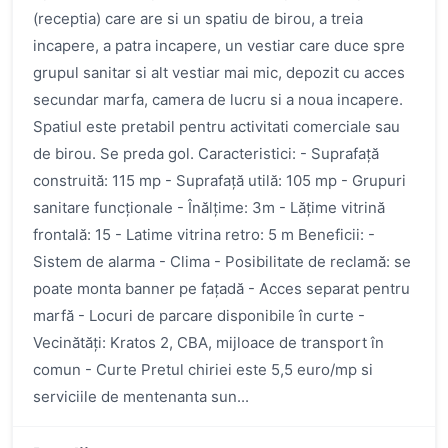
(receptia) care are si un spatiu de birou, a treia
incapere, a patra incapere, un vestiar care duce spre
grupul sanitar si alt vestiar mai mic, depozit cu acces
secundar marfa, camera de lucru si a noua incapere.
Spatiul este pretabil pentru activitati comerciale sau
de birou. Se preda gol. Caracteristici: - Suprafață
construită: 115 mp - Suprafață utilă: 105 mp - Grupuri
sanitare funcționale - Înălțime: 3m - Lățime vitrină
frontală: 15 - Latime vitrina retro: 5 m Beneficii: -
Sistem de alarma - Clima - Posibilitate de reclamă: se
poate monta banner pe fațadă - Acces separat pentru
marfă - Locuri de parcare disponibile în curte -
Vecinătăți: Kratos 2, CBA, mijloace de transport în
comun - Curte Pretul chiriei este 5,5 euro/mp si
serviciile de mentenanta sun...