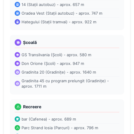
14 (Stații autobuz) - aprox. 657 m
Oradea Vest (Stații autobuz) - aprox. 747 m
Hategului (Stații tramvai) - aprox. 922 m
Școală
GS Transilvania (Școli) - aprox. 580 m
Don Orione (Școli) - aprox. 947 m
Gradinita 20 (Gradinițe) - aprox. 1640 m
Gradinita 45 cu program prelungit (Gradinițe) -
aprox. 1711 m
Recreere
bar (Cafenea) - aprox. 689 m
Parc Strand Iosia (Parcuri) - aprox. 796 m