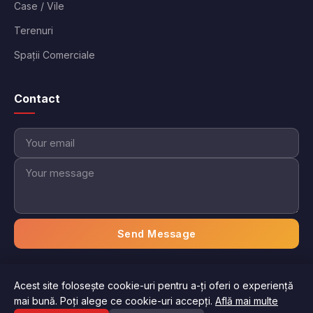
Case / Vile
Terenuri
Spații Comerciale
Contact
Send Message
Acest site folosește cookie-uri pentru a-ți oferi o experiență
© 2026 Imobiliare Aici. Toate drepturile rezervate.
mai bună. Poți alege ce cookie-uri accepți.
Află mai multe
Politica de confidențialitate
Termeni și condiții