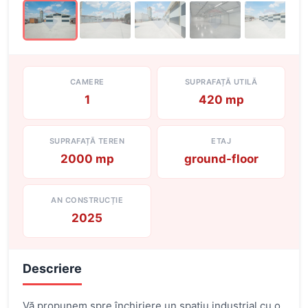
CAMERE
SUPRAFAȚĂ UTILĂ
1
420 mp
SUPRAFAȚĂ TEREN
ETAJ
2000 mp
ground-floor
AN CONSTRUCȚIE
2025
Descriere
Vă propunem spre închiriere un spațiu industrial cu o