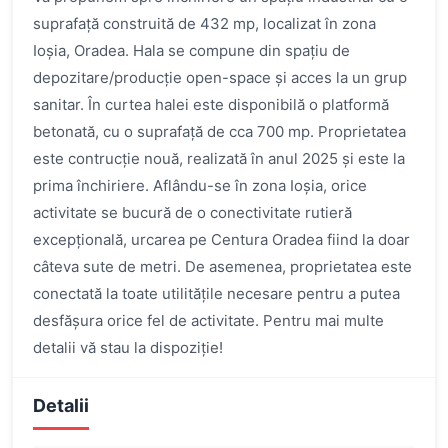
suprafață construită de 432 mp, localizat în zona
Ioșia, Oradea. Hala se compune din spațiu de
depozitare/producție open-space și acces la un grup
sanitar. În curtea halei este disponibilă o platformă
betonată, cu o suprafață de cca 700 mp. Proprietatea
este contrucție nouă, realizată în anul 2025 și este la
prima închiriere. Aflându-se în zona Ioșia, orice
activitate se bucură de o conectivitate rutieră
excepțională, urcarea pe Centura Oradea fiind la doar
câteva sute de metri. De asemenea, proprietatea este
conectată la toate utilitățile necesare pentru a putea
desfășura orice fel de activitate. Pentru mai multe
detalii vă stau la dispoziție!
Detalii