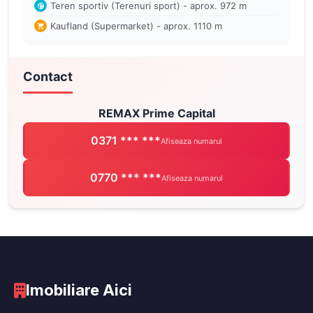
Teren sportiv (Terenuri sport) - aprox. 972 m
Kaufland (Supermarket) - aprox. 1110 m
Contact
REMAX Prime Capital
0371 *** ***
Afiseaza numarul
0770 *** ***
Afiseaza numarul
Imobiliare Aici