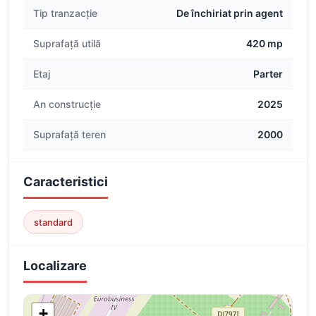
Tip tranzacție
De închiriat prin agent
Suprafață utilă
420 mp
Etaj
Parter
An construcție
2025
Suprafață teren
2000
Caracteristici
standard
Localizare
+