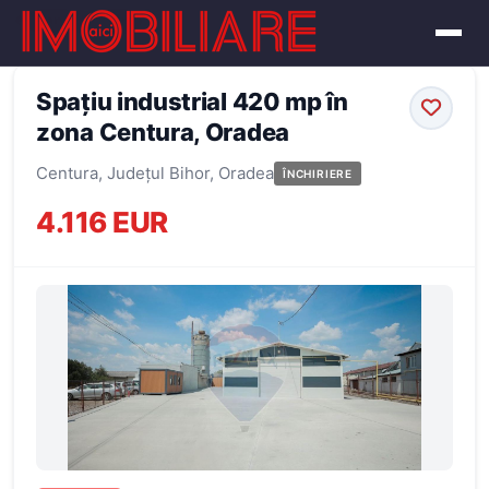
← Înapoi la oferte
Spațiu industrial 420 mp în
zona Centura, Oradea
Centura, Județul Bihor, Oradea
ÎNCHIRIERE
4.116 EUR