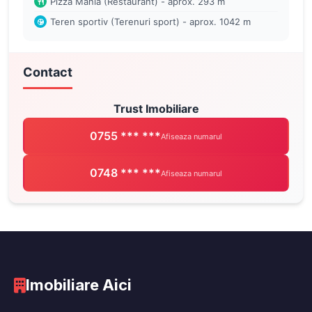
Pizza Mania (Restaurant) - aprox. 293 m
Teren sportiv (Terenuri sport) - aprox. 1042 m
Contact
Trust Imobiliare
0755 *** ***
Afiseaza numarul
0748 *** ***
Afiseaza numarul
Imobiliare Aici