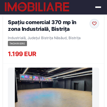
← Înapoi la oferte
Spațiu comercial 370 mp în
zona Industrială, Bistrița
Industrială, Județul Bistrița Năsăud, Bistrița
ÎNCHIRIERE
1.199 EUR