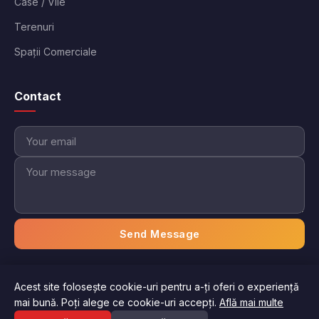
Case / Vile
Terenuri
Spații Comerciale
Contact
Send Message
Acest site folosește cookie-uri pentru a-ți oferi o experiență
© 2026 Imobiliare Aici. Toate drepturile rezervate.
mai bună. Poți alege ce cookie-uri accepți.
Află mai multe
Politica de confidențialitate
Termeni și condiții