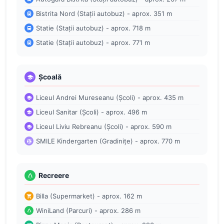
Bistrita Nord (Stații autobuz) - aprox. 351 m
Statie (Stații autobuz) - aprox. 718 m
Statie (Stații autobuz) - aprox. 771 m
Școală
Liceul Andrei Mureseanu (Școli) - aprox. 435 m
Liceul Sanitar (Școli) - aprox. 496 m
Liceul Liviu Rebreanu (Școli) - aprox. 590 m
SMILE Kindergarten (Gradinițe) - aprox. 770 m
Recreere
Billa (Supermarket) - aprox. 162 m
WiniLand (Parcuri) - aprox. 286 m