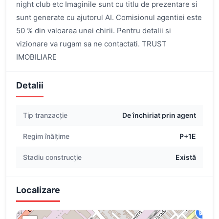
night club etc Imaginile sunt cu titlu de prezentare si
sunt generate cu ajutorul AI. Comisionul agentiei este
50 % din valoarea unei chirii. Pentru detalii si
vizionare va rugam sa ne contactati. TRUST
IMOBILIARE
Detalii
Tip tranzacție
De închiriat prin agent
Regim înălțime
P+1E
Stadiu construcție
Există
Localizare