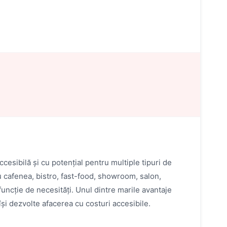
cesibilă și cu potențial pentru multiple tipuri de
tru cafenea, bistro, fast-food, showroom, salon,
funcție de necesități. Unul dintre marile avantaje
își dezvolte afacerea cu costuri accesibile.