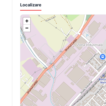
Localizare
+
−