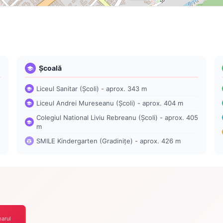
Școală
Liceul Sanitar (Școli) - aprox. 343 m
Liceul Andrei Mureseanu (Școli) - aprox. 404 m
Colegiul National Liviu Rebreanu (Școli) - aprox. 405
m
SMILE Kindergarten (Gradinițe) - aprox. 426 m
arul