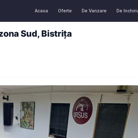
Acasa
Oferte
De Vanzare
De Inchiri
zona Sud, Bistrița