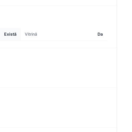
Există
Vitrină
Da