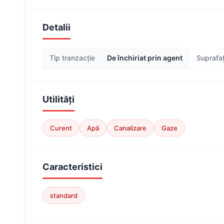
Detalii
Tip tranzacție
De închiriat prin agent
Suprafaț
Utilități
Curent
Apă
Canalizare
Gaze
Caracteristici
standard