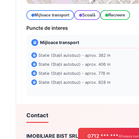
Mijloace transport
Școală
Recreere
Puncte de interes
Mijloace transport
Statie (Stații autobuz) - aprox. 382 m
Statie (Stații autobuz) - aprox. 406 m
Statie (Stații autobuz) - aprox. 778 m
Statie (Stații autobuz) - aprox. 828 m
Contact
IMOBILIARE BIST SRL
0712 *** ***
Afiseaza num