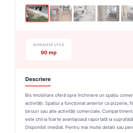
SUPRAFAȚĂ UTILĂ
90 mp
Descriere
Bis Imobiliare oferă spre închiriere un spațiu comerc
activități. Spațiul a funcționat anterior ca pizzerie
birouri sau alte activități comerciale. Compartimenta
este chiria foarte avantajoasă raportată la suprafață
Disponibil imediat. Pentru mai multe detalii sau pentr