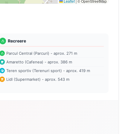
Leaflet
|
© OpenStreetMap
Recreere
Parcul Central (Parcuri) - aprox. 271 m
Amaretto (Cafenea) - aprox. 386 m
Teren sportiv (Terenuri sport) - aprox. 419 m
Lidl (Supermarket) - aprox. 543 m