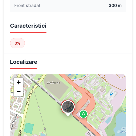
Front stradal
300 m
Caracteristici
0%
Localizare
+
−