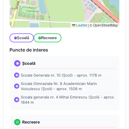
Leaflet
|
© OpenStreetMap
Școală
Recreere
Puncte de interes
Școală
Scoala Generala nr. 10 (Școli) - aprox. 1178 m
Scoala Gimnaziala Nr. 8 Academician Marin
Voiculescu (Școli) - aprox. 1508 m
Scoala generala nr. 4 Mihai Eminescu (Școli) - aprox.
1844 m
Recreere