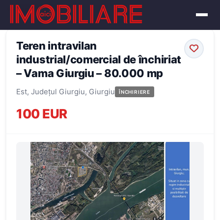
← Înapoi la oferte
Teren intravilan
industrial/comercial de închiriat
– Vama Giurgiu – 80.000 mp
Est, Județul Giurgiu, Giurgiu
ÎNCHIRIERE
100 EUR