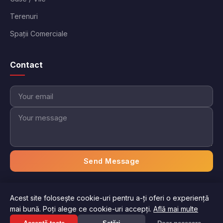
Terenuri
Spații Comerciale
Contact
Send Message
Acest site folosește cookie-uri pentru a-ți oferi o experiență
© 2026 Imobiliare Aici. Toate drepturile rezervate.
mai bună. Poți alege ce cookie-uri accepți.
Află mai multe
Politica de confidențialitate
Termeni și condiții