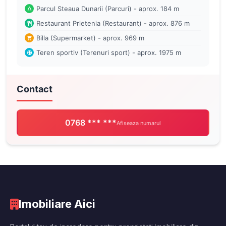
Parcul Steaua Dunarii (Parcuri) - aprox. 184 m
Restaurant Prietenia (Restaurant) - aprox. 876 m
Billa (Supermarket) - aprox. 969 m
Teren sportiv (Terenuri sport) - aprox. 1975 m
Contact
0768 *** ***
Afiseaza numarul
Imobiliare Aici