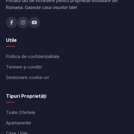
Portalul tau de incredere pentru proprietati imobiliare din
Romania. Gaseste casa visurilor tale!
Utile
Politica de confidențialitate
Termeni și condiții
Gestionare cookie-uri
Tipuri Proprietăți
Toate Ofertele
Apartamente
Case / Vile