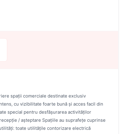
iere spații comerciale destinate exclusiv
ntens, cu vizibilitate foarte bună și acces facil din
ate special pentru desfășurarea activităților
 recepție / așteptare Spațiile au suprafețe cuprinse
lități: toate utilitățile contorizare electrică