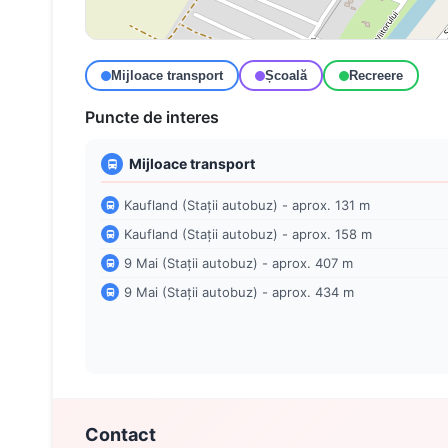
Mijloace transport
Școală
Recreere
Puncte de interes
Mijloace transport
Kaufland (Stații autobuz) - aprox. 131 m
Kaufland (Stații autobuz) - aprox. 158 m
9 Mai (Stații autobuz) - aprox. 407 m
9 Mai (Stații autobuz) - aprox. 434 m
Contact