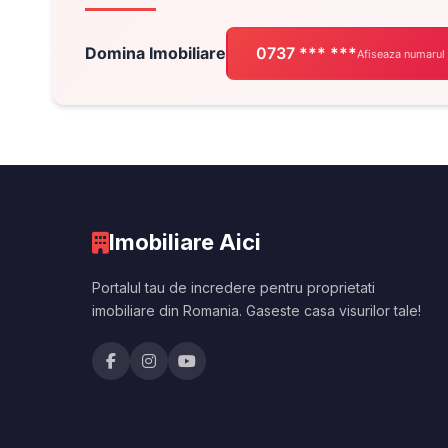
Domina Imobiliare
0737 *** ***
Afiseaza numarul
Imobiliare Aici
Portalul tau de incredere pentru proprietati
imobiliare din Romania. Gaseste casa visurilor tale!