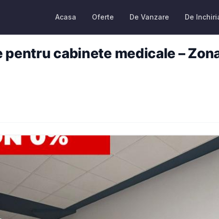
Acasa
Oferte
De Vanzare
De Inchiri
le pentru cabinete medicale – Zon