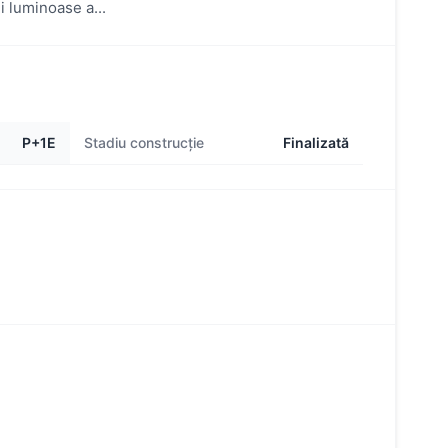
i luminoase a...
P+1E
Stadiu construcție
Finalizată