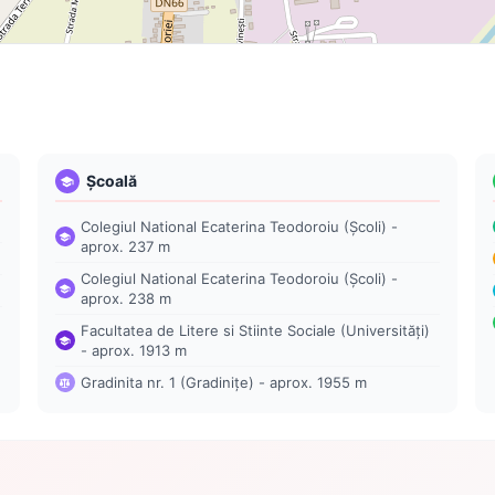
Școală
Colegiul National Ecaterina Teodoroiu (Școli) -
aprox. 237 m
Colegiul National Ecaterina Teodoroiu (Școli) -
aprox. 238 m
Facultatea de Litere si Stiinte Sociale (Universități)
- aprox. 1913 m
Gradinita nr. 1 (Gradinițe) - aprox. 1955 m