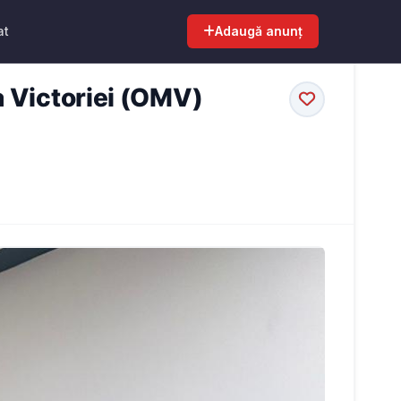
at
Adaugă anunț
a Victoriei (OMV)