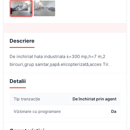
Descriere
De inchiriat hala industriala s=300 mp,h=7 m,2
birouri,grup sanitar,șapă elicopterizată,acces Tir.
Detalii
Tip tranzacție
De închiriat prin agent
Vizionare cu programare
Da