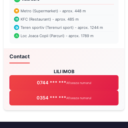
Metro (Supermarket) - aprox. 448 m
KFC (Restaurant) - aprox. 485 m
Teren sportiv (Terenuri sport) - aprox. 1244 m
Loc Joaca Copii (Parcuri) - aprox. 1789 m
Contact
LILI IMOB
0744 *** ***
Afiseaza numarul
0354 *** ***
Afiseaza numarul