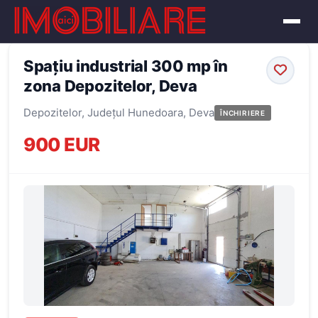
← Înapoi la oferte
Spațiu industrial 300 mp în
zona Depozitelor, Deva
Depozitelor, Județul Hunedoara, Deva
ÎNCHIRIERE
900 EUR