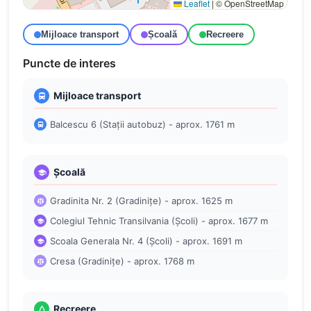
Leaflet
|
© OpenStreetMap
Mijloace transport
Școală
Recreere
Puncte de interes
Mijloace transport
Balcescu 6 (Stații autobuz) - aprox. 1761 m
Școală
Gradinita Nr. 2 (Gradinițe) - aprox. 1625 m
Colegiul Tehnic Transilvania (Școli) - aprox. 1677 m
Scoala Generala Nr. 4 (Școli) - aprox. 1691 m
Cresa (Gradinițe) - aprox. 1768 m
Recreere