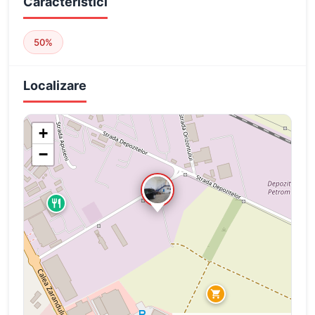
Caracteristici
50%
Localizare
+
−