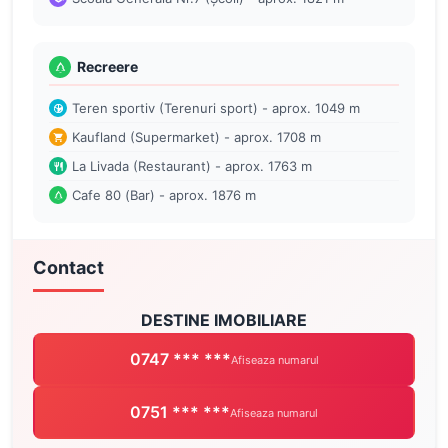
Recreere
Teren sportiv (Terenuri sport) - aprox. 1049 m
Kaufland (Supermarket) - aprox. 1708 m
La Livada (Restaurant) - aprox. 1763 m
Cafe 80 (Bar) - aprox. 1876 m
Contact
DESTINE IMOBILIARE
0747 *** ***
Afiseaza numarul
0751 *** ***
Afiseaza numarul