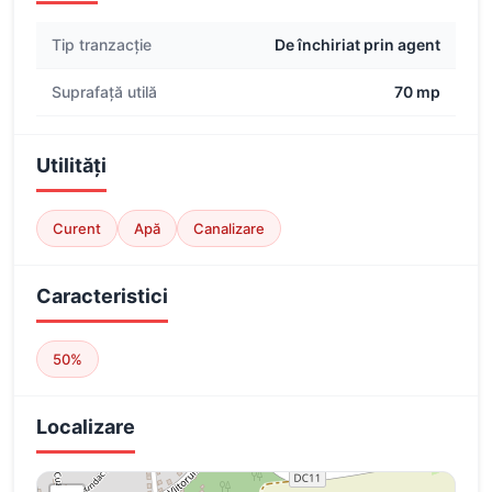
Tip tranzacție
De închiriat prin agent
Suprafață utilă
70 mp
Utilități
Curent
Apă
Canalizare
Caracteristici
50%
Localizare