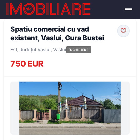
← Înapoi la oferte
Spatiu comercial cu vad
existent, Vaslui, Gura Bustei
Est, Județul Vaslui, Vaslui
ÎNCHIRIERE
750 EUR