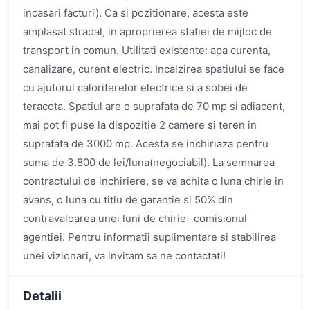
incasari facturi). Ca si pozitionare, acesta este
amplasat stradal, in aproprierea statiei de mijloc de
transport in comun. Utilitati existente: apa curenta,
canalizare, curent electric. Incalzirea spatiului se face
cu ajutorul caloriferelor electrice si a sobei de
teracota. Spatiul are o suprafata de 70 mp si adiacent,
mai pot fi puse la dispozitie 2 camere si teren in
suprafata de 3000 mp. Acesta se inchiriaza pentru
suma de 3.800 de lei/luna(negociabil). La semnarea
contractului de inchiriere, se va achita o luna chirie in
avans, o luna cu titlu de garantie si 50% din
contravaloarea unei luni de chirie- comisionul
agentiei. Pentru informatii suplimentare si stabilirea
unei vizionari, va invitam sa ne contactati!
Detalii