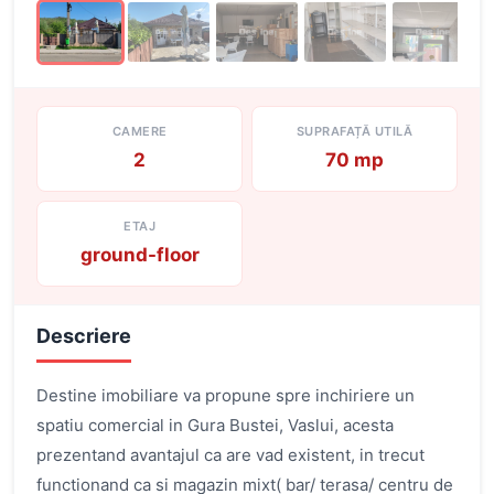
CAMERE
SUPRAFAȚĂ UTILĂ
2
70 mp
ETAJ
ground-floor
Descriere
Destine imobiliare va propune spre inchiriere un
spatiu comercial in Gura Bustei, Vaslui, acesta
prezentand avantajul ca are vad existent, in trecut
functionand ca si magazin mixt( bar/ terasa/ centru de