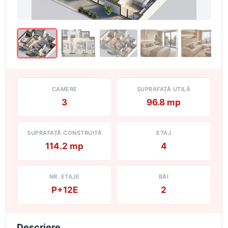
CAMERE
SUPRAFAȚĂ UTILĂ
3
96.8 mp
SUPRAFAȚĂ CONSTRUITĂ
ETAJ
114.2 mp
4
NR. ETAJE
BĂI
P+12E
2
Descriere