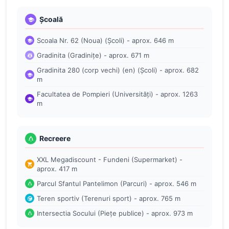
Școală
Scoala Nr. 62 (Noua) (Școli) - aprox. 646 m
Gradinita (Gradinițe) - aprox. 671 m
Gradinita 280 (corp vechi) (en) (Școli) - aprox. 682
m
Facultatea de Pompieri (Universități) - aprox. 1263
m
Recreere
XXL Megadiscount - Fundeni (Supermarket) -
aprox. 417 m
Parcul Sfantul Pantelimon (Parcuri) - aprox. 546 m
Teren sportiv (Terenuri sport) - aprox. 765 m
Intersectia Socului (Piețe publice) - aprox. 973 m