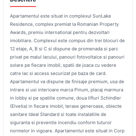
Apartamentul este situat in complexul SunLake
Residence, complex premiat la Romanian Property
Awards, premiu international pentru dezvoltari
imobiliare. Complexul este compus din trei blocuri de
12 etaje, A, B si C si dispune de promenada si parc
privat pe malul lacului, panouri fotovoltaice si panouri
solare pe fiecare imobil, spatii de joaca cu vedere
catre lac si access securizat pe baza de card.
Apartamentul va dispune de finisaje premium, usa de
intrare si usi interioare marca Pinum, placaj marmura
in lobby si pe spatiile comune, doua lifturi Schindler
(Elvetia) in fiecare imobil, terase generoase, obiecte
sanitare Ideal Standard si toate instalatiile de
siguranta si preventie incendiu conform tuturor
normelor in vigoare. Apartamentul este situat in Corp