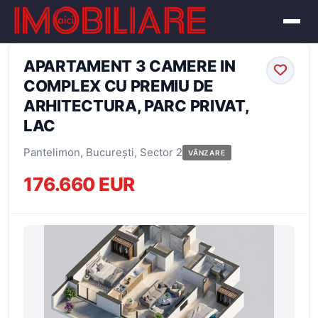
← Înapoi la oferte
APARTAMENT 3 CAMERE IN
COMPLEX CU PREMIU DE
ARHITECTURA, PARC PRIVAT,
LAC
Pantelimon, București, Sector 2
VÂNZARE
176.660 EUR