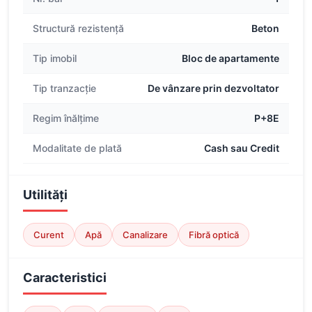
Structură rezistență
Beton
Tip imobil
Bloc de apartamente
Tip tranzacție
De vânzare prin dezvoltator
Regim înălțime
P+8E
Modalitate de plată
Cash sau Credit
Utilități
Curent
Apă
Canalizare
Fibră optică
Caracteristici