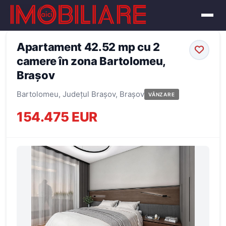
← Înapoi la oferte
Apartament 42.52 mp cu 2
camere în zona Bartolomeu,
Brașov
Bartolomeu, Județul Brașov, Brașov
VÂNZARE
154.475 EUR