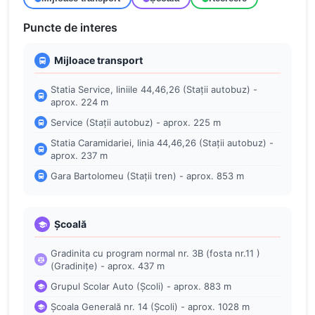
Puncte de interes
Mijloace transport
Statia Service, liniile 44,46,26 (Stații autobuz) -
aprox. 224 m
Service (Stații autobuz) - aprox. 225 m
Statia Caramidariei, linia 44,46,26 (Stații autobuz) -
aprox. 237 m
Gara Bartolomeu (Stații tren) - aprox. 853 m
Școală
Gradinita cu program normal nr. 3B (fosta nr.11 )
(Gradinițe) - aprox. 437 m
Grupul Scolar Auto (Școli) - aprox. 883 m
Școala Generală nr. 14 (Școli) - aprox. 1028 m