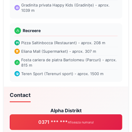
Gradinita privata Happy Kids (Gradinițe) - aprox.
1039 m
Recreere
Pizza Saltinbocca (Restaurant) - aprox. 208 m
Eliana Mall (Supermarket) - aprox. 307 m
Fosta cariera de piatra Bartolomeu (Parcuri) - aprox.
815 m
Teren Sport (Terenuri sport) - aprox. 1500 m
Contact
Alpha Distrikt
0371 *** ***
Afiseaza numarul