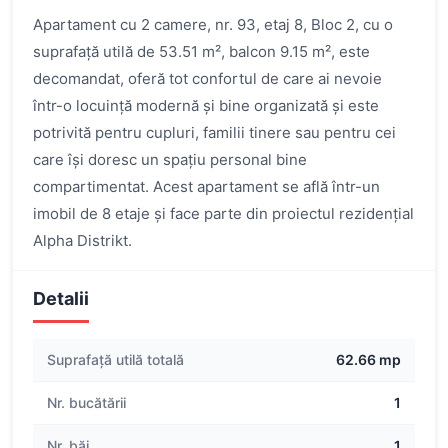
Apartament cu 2 camere, nr. 93, etaj 8, Bloc 2, cu o
suprafață utilă de 53.51 m², balcon 9.15 m², este
decomandat, oferă tot confortul de care ai nevoie
într-o locuință modernă și bine organizată și este
potrivită pentru cupluri, familii tinere sau pentru cei
care își doresc un spațiu personal bine
compartimentat. Acest apartament se află într-un
imobil de 8 etaje și face parte din proiectul rezidențial
Alpha Distrikt.
Detalii
Suprafață utilă totală
62.66 mp
Nr. bucătării
1
Nr. băi
1