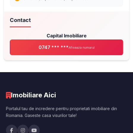
Contact
Capital Imobiliare
0747 *** ***
Afiseaza numarul
Imobiliare Aici
Portalul tau de incredere pentru proprietati imobiliare din
Romania. Gaseste casa visurilor tale!