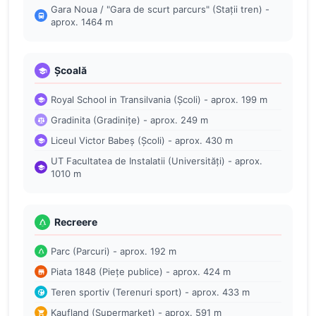
Gara Noua / "Gara de scurt parcurs" (Stații tren) -
aprox. 1464 m
Școală
Royal School in Transilvania (Școli) - aprox. 199 m
Gradinita (Gradinițe) - aprox. 249 m
Liceul Victor Babeș (Școli) - aprox. 430 m
UT Facultatea de Instalatii (Universități) - aprox.
1010 m
Recreere
Parc (Parcuri) - aprox. 192 m
Piata 1848 (Piețe publice) - aprox. 424 m
Teren sportiv (Terenuri sport) - aprox. 433 m
Kaufland (Supermarket) - aprox. 591 m