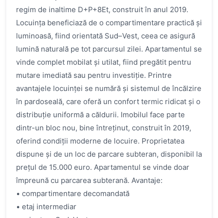
regim de inaltime D+P+8Et, construit în anul 2019.
Locuința beneficiază de o compartimentare practică și
luminoasă, fiind orientată Sud–Vest, ceea ce asigură
lumină naturală pe tot parcursul zilei. Apartamentul se
vinde complet mobilat și utilat, fiind pregătit pentru
mutare imediată sau pentru investiție. Printre
avantajele locuinței se numără și sistemul de încălzire
în pardoseală, care oferă un confort termic ridicat și o
distribuție uniformă a căldurii. Imobilul face parte
dintr-un bloc nou, bine întreținut, construit în 2019,
oferind condiții moderne de locuire. Proprietatea
dispune și de un loc de parcare subteran, disponibil la
prețul de 15.000 euro. Apartamentul se vinde doar
împreună cu parcarea subterană. Avantaje:
• compartimentare decomandată
• etaj intermediar