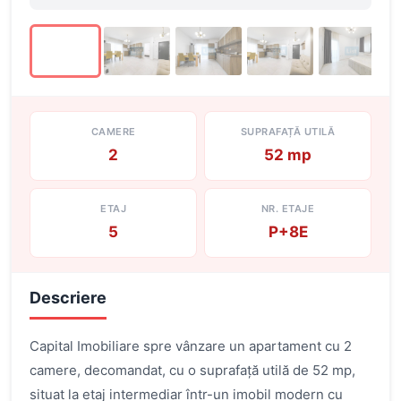
CAMERE
SUPRAFAȚĂ UTILĂ
2
52 mp
ETAJ
NR. ETAJE
5
P+8E
Descriere
Capital Imobiliare spre vânzare un apartament cu 2
camere, decomandat, cu o suprafață utilă de 52 mp,
situat la etaj intermediar într-un imobil modern cu