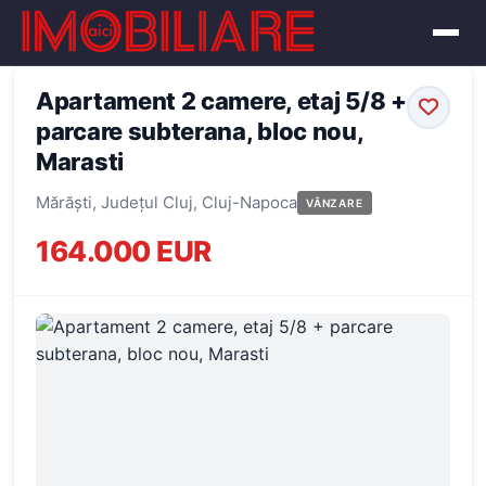
← Înapoi la oferte
Apartament 2 camere, etaj 5/8 +
parcare subterana, bloc nou,
Marasti
Mărăști, Județul Cluj, Cluj-Napoca
VÂNZARE
164.000 EUR