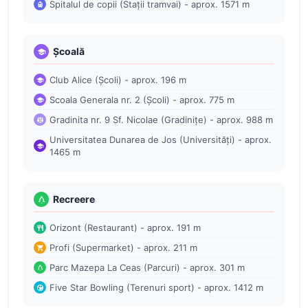
Spitalul de copii (Stații tramvai) - aprox. 1571 m
Școală
Club Alice (Școli) - aprox. 196 m
Scoala Generala nr. 2 (Școli) - aprox. 775 m
Gradinita nr. 9 Sf. Nicolae (Gradinițe) - aprox. 988 m
Universitatea Dunarea de Jos (Universități) - aprox.
1465 m
Recreere
Orizont (Restaurant) - aprox. 191 m
Profi (Supermarket) - aprox. 211 m
Parc Mazepa La Ceas (Parcuri) - aprox. 301 m
Five Star Bowling (Terenuri sport) - aprox. 1412 m