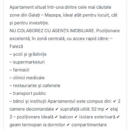
Apartament situat într-una dintre cele mai căutate
zone din Galați – Mazepa, ideal atât pentru locuit, cât
și pentru investiție.
NU COLABOREZ CU AGENȚII IMOBILIARE. Poziționare
excelentă, în zonă centrală, cu acces rapid către: –
Faleză
– școli și grădinițe
– supermarketuri
– farmacii
– clinici medicale
– restaurante și cafenele
– transport public
– bănci și instituții Apartamentul este compus din: ✔ 2
camere decomandate ✔ suprafață utilă: 52 mp ✔ etaj
2 – poziționare ideală ✔ balcon ✔ izolare exterioară ✔
geam termopan la dormitor ✔ compartimentare