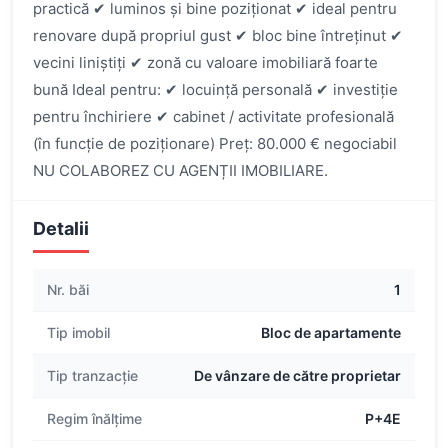
practică ✔ luminos și bine poziționat ✔ ideal pentru
renovare după propriul gust ✔ bloc bine întreținut ✔
vecini liniștiți ✔ zonă cu valoare imobiliară foarte
bună Ideal pentru: ✔ locuință personală ✔ investiție
pentru închiriere ✔ cabinet / activitate profesională
(în funcție de poziționare) Preț: 80.000 € negociabil
NU COLABOREZ CU AGENȚII IMOBILIARE.
Detalii
Nr. băi
1
Tip imobil
Bloc de apartamente
Tip tranzacție
De vânzare de către proprietar
Regim înălțime
P+4E