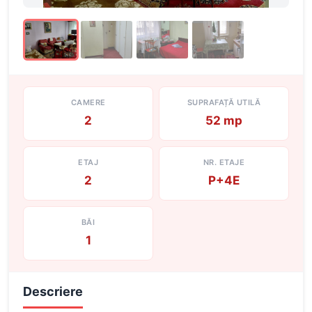
CAMERE
SUPRAFAȚĂ UTILĂ
2
52 mp
ETAJ
NR. ETAJE
2
P+4E
BĂI
1
Descriere