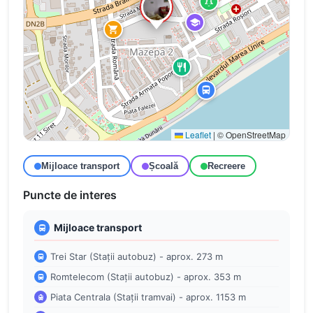
Leaflet
|
© OpenStreetMap
Mijloace transport
Școală
Recreere
Puncte de interes
Mijloace transport
Trei Star (Stații autobuz) - aprox. 273 m
Romtelecom (Stații autobuz) - aprox. 353 m
Piata Centrala (Stații tramvai) - aprox. 1153 m