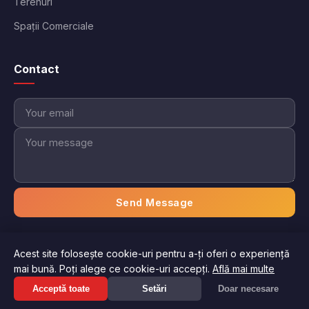
Terenuri
Spații Comerciale
Contact
Send Message
Acest site folosește cookie-uri pentru a-ți oferi o experiență
© 2026 Imobiliare Aici. Toate drepturile rezervate.
mai bună. Poți alege ce cookie-uri accepți.
Află mai multe
Politica de confidențialitate
Termeni și condiții
Acceptă toate
Setări
Doar necesare
Gestionați preferințele