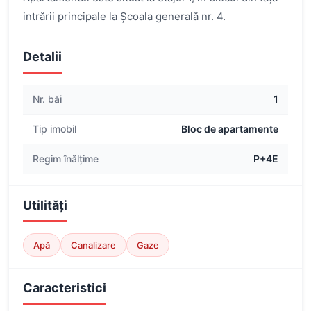
intrării principale la Școala generală nr. 4.
Detalii
Nr. băi
1
Tip imobil
Bloc de apartamente
Regim înălțime
P+4E
Utilități
Apă
Canalizare
Gaze
Caracteristici