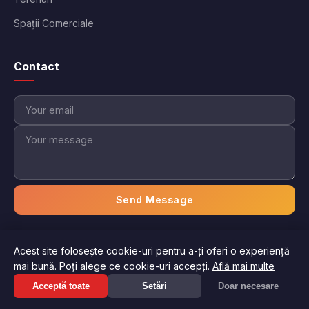
Spații Comerciale
Contact
Send Message
Acest site folosește cookie-uri pentru a-ți oferi o experiență
© 2026 Imobiliare Aici. Toate drepturile rezervate.
mai bună. Poți alege ce cookie-uri accepți.
Află mai multe
Politica de confidențialitate
Termeni și condiții
Acceptă toate
Setări
Doar necesare
Gestionați preferințele