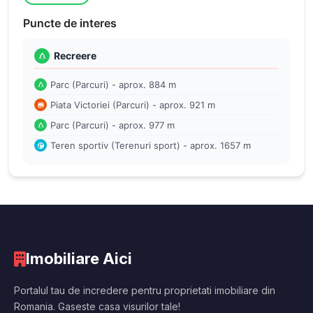
Puncte de interes
Recreere
Parc (Parcuri) - aprox. 884 m
Piata Victoriei (Parcuri) - aprox. 921 m
Parc (Parcuri) - aprox. 977 m
Teren sportiv (Terenuri sport) - aprox. 1657 m
Imobiliare Aici
Portalul tau de incredere pentru proprietati imobiliare din
Romania. Gaseste casa visurilor tale!