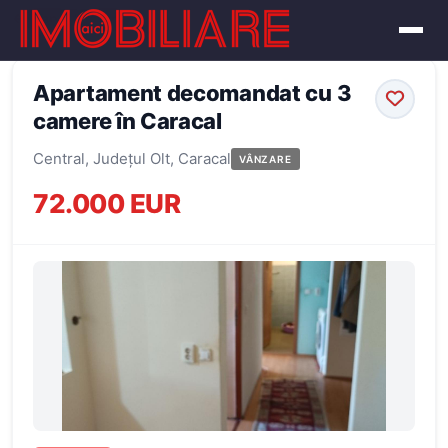
← Înapoi la oferte
Apartament decomandat cu 3
camere în Caracal
Central, Județul Olt, Caracal
VÂNZARE
72.000 EUR