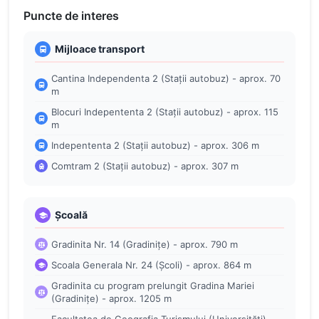
Puncte de interes
Mijloace transport
Cantina Independenta 2 (Stații autobuz) - aprox. 70
m
Blocuri Indepententa 2 (Stații autobuz) - aprox. 115
m
Indepententa 2 (Stații autobuz) - aprox. 306 m
Comtram 2 (Stații autobuz) - aprox. 307 m
Școală
Gradinita Nr. 14 (Gradinițe) - aprox. 790 m
Scoala Generala Nr. 24 (Școli) - aprox. 864 m
Gradinita cu program prelungit Gradina Mariei
(Gradinițe) - aprox. 1205 m