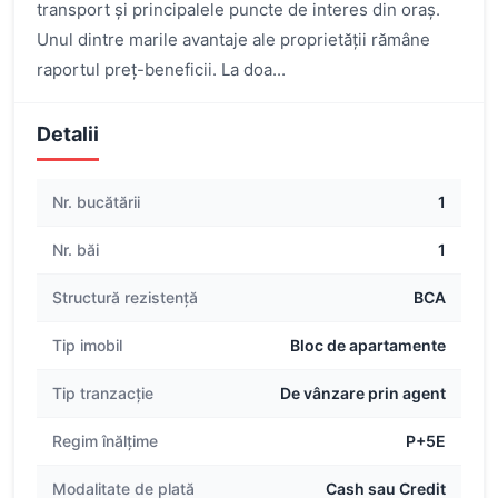
transport și principalele puncte de interes din oraș.
Unul dintre marile avantaje ale proprietății rămâne
raportul preț-beneficii. La doa...
Detalii
Nr. bucătării
1
Nr. băi
1
Structură rezistență
BCA
Tip imobil
Bloc de apartamente
Tip tranzacție
De vânzare prin agent
Regim înălțime
P+5E
Modalitate de plată
Cash sau Credit