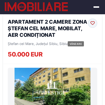
← Înapoi la oferte
APARTAMENT 2 CAMERE ZONA
ȘTEFAN CEL MARE, MOBILAT,
AER CONDIȚIONAT
Ștefan cel Mare, Județul Sibiu, Sibiu
VÂNZARE
50.000 EUR