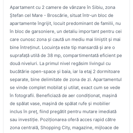
Apartament cu 2 camere de vânzare în Sibiu, zona
Ștefan cel Mare - Broscărie, situat într-un bloc de
apartamente îngrijit, locuit predominant de familii, nu
în bloc de garsoniere, un detaliu important pentru cei
care cunosc zona și caută un mediu mai liniștit și mai
bine întreținut. Locuința este tip mansardă și are o
suprafață utilă de 38 mp, compartimentată eficient pe
două niveluri. La primul nivel regăsim livingul cu
bucătărie open-space și baia, iar la etaj 2 dormitoare
separate, bine delimitate de zona de zi. Apartamentul
se vinde complet mobilat și utilat, exact cum se vede
în fotografii. Beneficiază de aer condiționat, mașină
de spălat vase, mașină de spălat rufe și mobilier
inclus în preț, fiind pregătit pentru mutare imediată
sau investiție. Poziționarea oferă acces rapid către
zona centrală, Shopping City, magazine, mijloace de