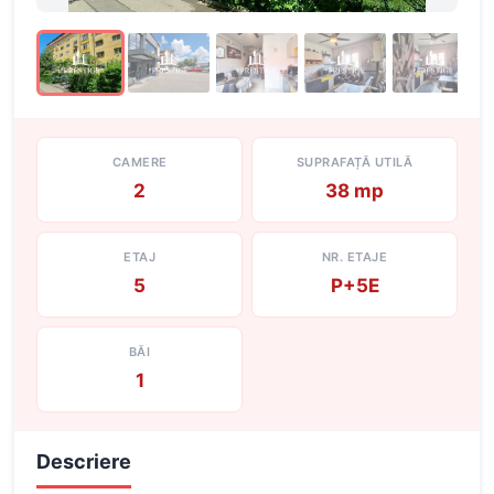
CAMERE
SUPRAFAȚĂ UTILĂ
2
38 mp
ETAJ
NR. ETAJE
5
P+5E
BĂI
1
Descriere