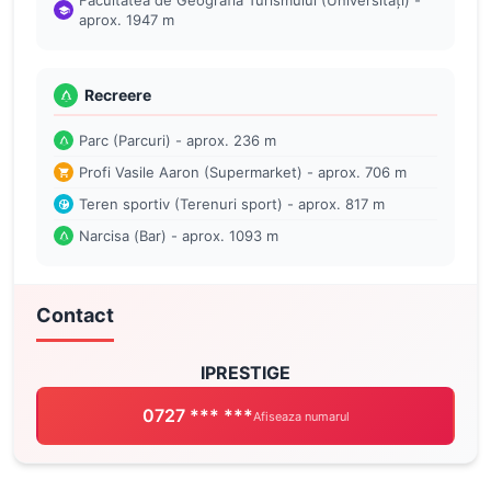
Facultatea de Geografia Turismului (Universități) -
aprox. 1947 m
Recreere
Parc (Parcuri) - aprox. 236 m
Profi Vasile Aaron (Supermarket) - aprox. 706 m
Teren sportiv (Terenuri sport) - aprox. 817 m
Narcisa (Bar) - aprox. 1093 m
Contact
IPRESTIGE
0727 *** ***
Afiseaza numarul