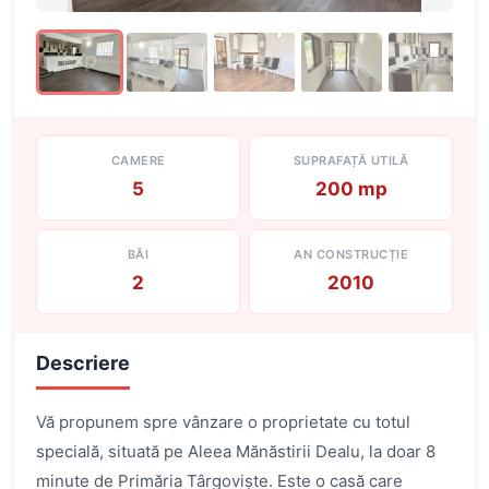
CAMERE
SUPRAFAȚĂ UTILĂ
5
200 mp
BĂI
AN CONSTRUCȚIE
2
2010
Descriere
Vă propunem spre vânzare o proprietate cu totul
specială, situată pe Aleea Mănăstirii Dealu, la doar 8
minute de Primăria Târgoviște. Este o casă care