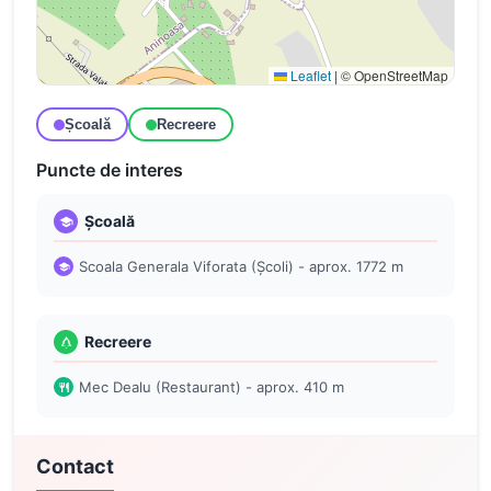
Leaflet
|
© OpenStreetMap
Școală
Recreere
Puncte de interes
Școală
Scoala Generala Viforata (Școli) - aprox. 1772 m
Recreere
Mec Dealu (Restaurant) - aprox. 410 m
Contact