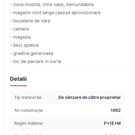
- zona linistita, intre case, neinundabila
- magazin mixt langa casa pt aprovizionare
- bucatarie de vara
- camara
- magazie
- beci spatios
- gradina generoasa
- loc de parcare in curte
Detalii
Tip tranzacție
De vânzare de către proprietar
An construcție
1992
Regim înălțime
P+1E+M