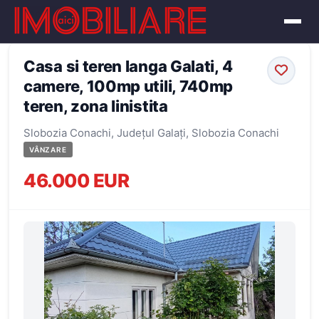
← Înapoi la oferte
Casa si teren langa Galati, 4
camere, 100mp utili, 740mp
teren, zona linistita
Slobozia Conachi, Județul Galați, Slobozia Conachi
VÂNZARE
46.000 EUR