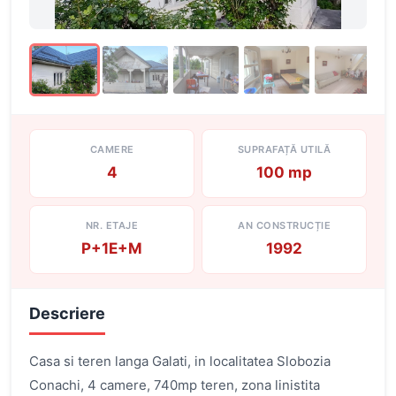
CAMERE
SUPRAFAȚĂ UTILĂ
4
100 mp
NR. ETAJE
AN CONSTRUCȚIE
P+1E+M
1992
Descriere
Casa si teren langa Galati, in localitatea Slobozia
Conachi, 4 camere, 740mp teren, zona linistita