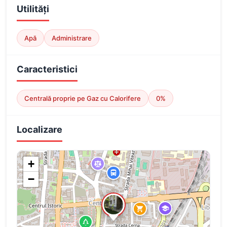
Utilități
Apă
Administrare
Caracteristici
Centrală proprie pe Gaz cu Calorifere
0%
Localizare
+
−