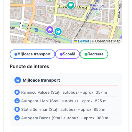
Leaflet
|
© OpenStreetMap
Mijloace transport
Școală
Recreere
Puncte de interes
Mijloace transport
Ramnicu Valcea (Stații autobuz) - aprox. 357 m
Autogara 1 Mai (Stații autobuz) - aprox. 825 m
Statia Seminar (Stații autobuz) - aprox. 855 m
Autogara Dacos (Stații autobuz) - aprox. 980 m