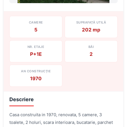
CAMERE
SUPRAFAȚĂ UTILĂ
5
202 mp
NR. ETAJE
BĂI
P+1E
2
AN CONSTRUCȚIE
1970
Descriere
Casa construita in 1970, renovata, 5 camere, 3
toalete, 2 holuri, scara interioara, bucatarie, parchet