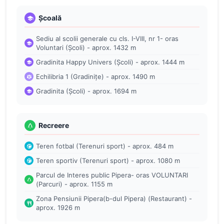
Școală
Sediu al scolii generale cu cls. I-VIII, nr 1- oras
Voluntari (Școli) - aprox. 1432 m
Gradinita Happy Univers (Școli) - aprox. 1444 m
Echilibria 1 (Gradinițe) - aprox. 1490 m
Gradinita (Școli) - aprox. 1694 m
Recreere
Teren fotbal (Terenuri sport) - aprox. 484 m
Teren sportiv (Terenuri sport) - aprox. 1080 m
Parcul de Interes public Pipera- oras VOLUNTARI
(Parcuri) - aprox. 1155 m
Zona Pensiunii Pipera(b-dul Pipera) (Restaurant) -
aprox. 1926 m