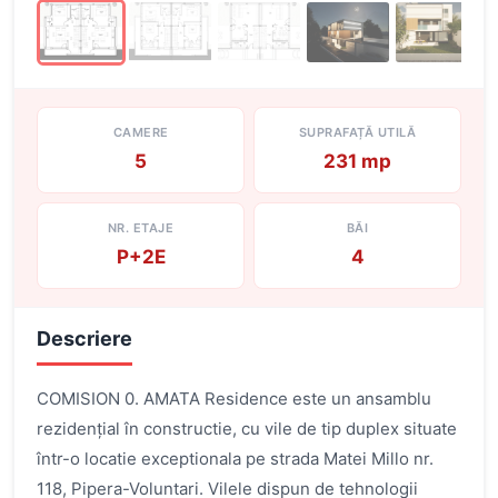
CAMERE
SUPRAFAȚĂ UTILĂ
5
231 mp
NR. ETAJE
BĂI
P+2E
4
Descriere
COMISION 0. AMATA Residence este un ansamblu
rezidențial în constructie, cu vile de tip duplex situate
într-o locatie exceptionala pe strada Matei Millo nr.
118, Pipera-Voluntari. Vilele dispun de tehnologii