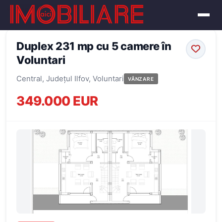
← Înapoi la oferte
Duplex 231 mp cu 5 camere în
Voluntari
Central, Județul Ilfov, Voluntari
VÂNZARE
349.000 EUR