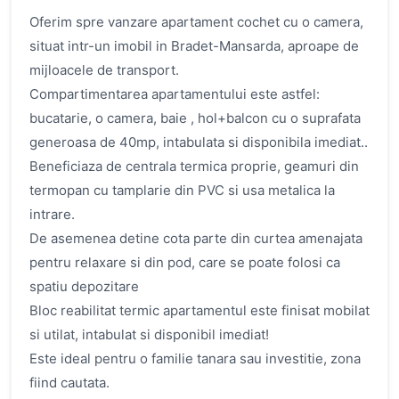
Oferim spre vanzare apartament cochet cu o camera,
situat intr-un imobil in Bradet-Mansarda, aproape de
mijloacele de transport.
Compartimentarea apartamentului este astfel:
bucatarie, o camera, baie , hol+balcon cu o suprafata
generoasa de 40mp, intabulata si disponibila imediat..
Beneficiaza de centrala termica proprie, geamuri din
termopan cu tamplarie din PVC si usa metalica la
intrare.
De asemenea detine cota parte din curtea amenajata
pentru relaxare si din pod, care se poate folosi ca
spatiu depozitare
Bloc reabilitat termic apartamentul este finisat mobilat
si utilat, intabulat si disponibil imediat!
Este ideal pentru o familie tanara sau investitie, zona
fiind cautata.