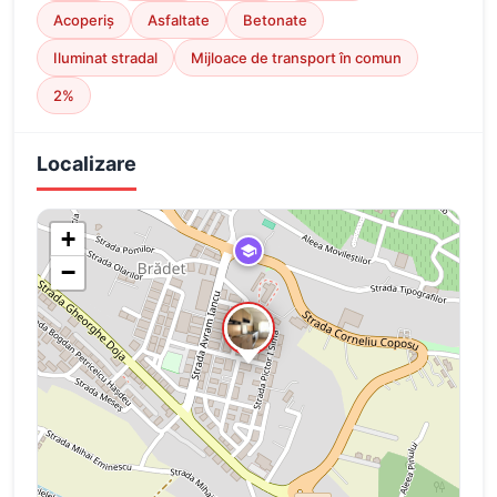
Acoperiș
Asfaltate
Betonate
Iluminat stradal
Mijloace de transport în comun
2%
Localizare
+
−