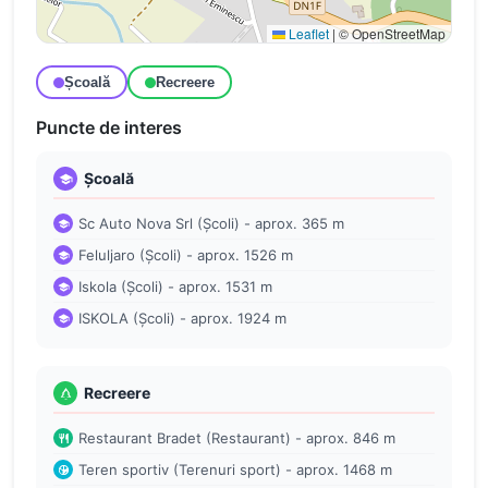
Leaflet
|
© OpenStreetMap
Școală
Recreere
Puncte de interes
Școală
Sc Auto Nova Srl (Școli) - aprox. 365 m
Feluljaro (Școli) - aprox. 1526 m
Iskola (Școli) - aprox. 1531 m
ISKOLA (Școli) - aprox. 1924 m
Recreere
Restaurant Bradet (Restaurant) - aprox. 846 m
Teren sportiv (Terenuri sport) - aprox. 1468 m