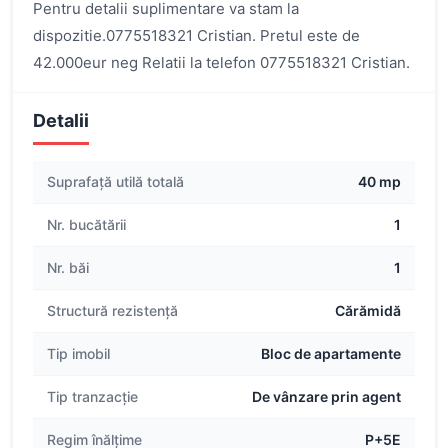
Pentru detalii suplimentare va stam la
dispozitie.0775518321 Cristian. Pretul este de
42.000eur neg Relatii la telefon 0775518321 Cristian.
Detalii
Suprafață utilă totală
40 mp
Nr. bucătării
1
Nr. băi
1
Structură rezistență
Cărămidă
Tip imobil
Bloc de apartamente
Tip tranzacție
De vânzare prin agent
Regim înălțime
P+5E