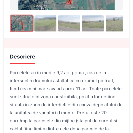
Descriere
Parcelele au in medie 9,2 ari, prima , cea de la
intersectia drumului asfaltat cu cu drumul pietruit,
fiind cea mai mare avand aprox 11 ari. Toate parcelele
sunt situate in zona construibila, pozitia lor nefiind
situata in zona de interdictiie din cauza depozitului de
la unitatea de vanatori d munte. Pretul este 20
euro/mp la parcelele din mijloc (stalpul de curent si
cablul fiind limita dintre cele doua parcele de la