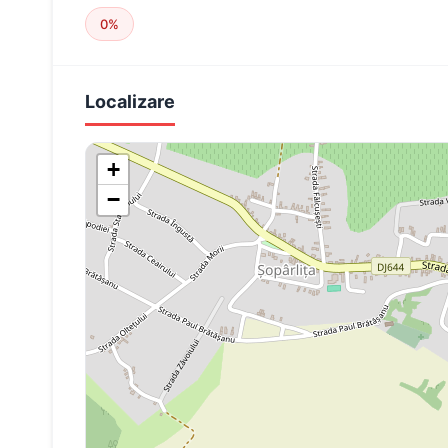
0%
Localizare
+
−