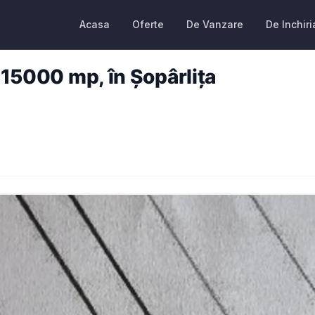
Acasa
Oferte
De Vanzare
De Inchiri
 15000 mp, în Șopârlița