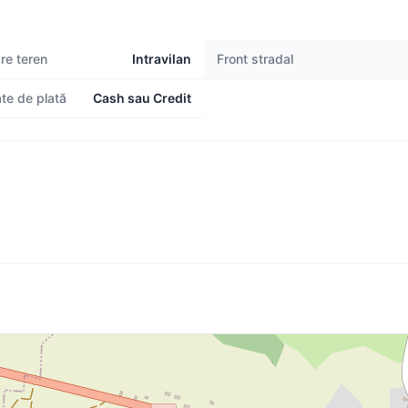
are teren
Intravilan
Front stradal
te de plată
Cash sau Credit