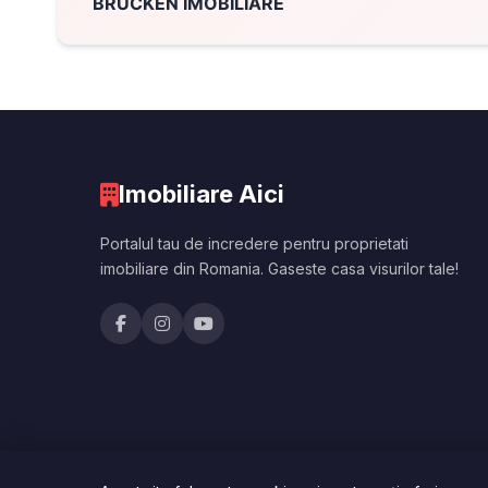
BRUCKEN IMOBILIARE
Imobiliare Aici
Portalul tau de incredere pentru proprietati
imobiliare din Romania. Gaseste casa visurilor tale!