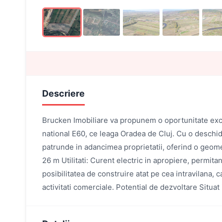
Descriere
Brucken Imobiliare va propunem o oportunitate excel
national E60, ce leaga Oradea de Cluj. Cu o deschid
patrunde in adancimea proprietatii, oferind o geomet
26 m Utilitati: Curent electric in apropiere, permit
posibilitatea de construire atat pe cea intravilana, ca
activitati comerciale. Potential de dezvoltare Situat