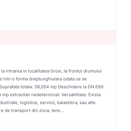
intrarea in localitatea Grosi, la frontul drumului
te intr-o forma dreptunghiulara odata ce se
ui Suprafata totala: 38,054 mp Deschidere la DN E60:
4 mp extravilan nedeterminat. Versatilitate: Exista
striale, logistice, servicii, balastiera, sau alte
re de transport din zona, tere...