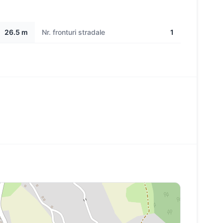
26.5 m
Nr. fronturi stradale
1