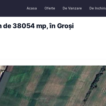
Acasa
Oferte
De Vanzare
De Inchiri
an de 38054 mp, în Groși