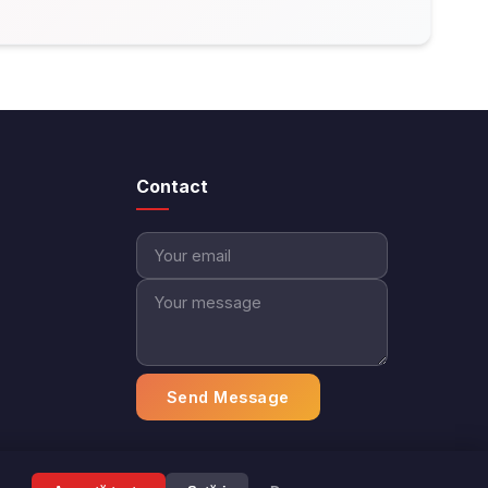
Contact
Send Message