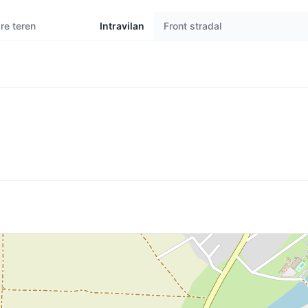
are teren
Intravilan
Front stradal