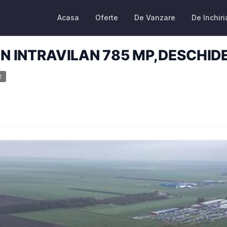
Acasa
Oferte
De Vanzare
De Inchiri
N INTRAVILAN 785 MP,DESCHIDE
E