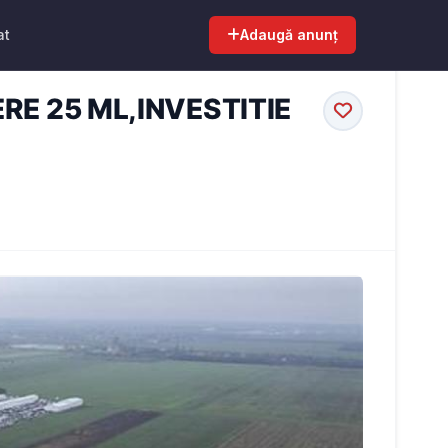
at
Adaugă anunț
RE 25 ML,INVESTITIE