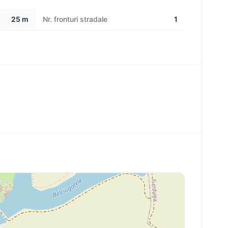
25 m
Nr. fronturi stradale
1