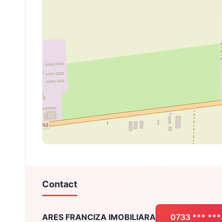
Contact
ARES FRANCIZA IMOBILIARA
0733 *** ***