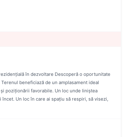
rezidențială în dezvoltare Descoperă o oportunitate
lă. Terenul beneficiază de un amplasament ideal
și poziționării favorabile. Un loc unde liniștea
ncet. Un loc în care ai spațiu să respiri, să visezi,